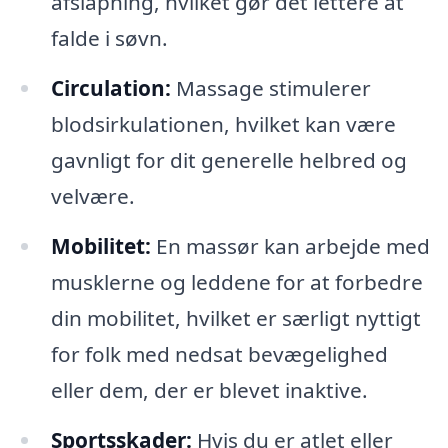
afslapning, hvilket gør det lettere at
falde i søvn.
Circulation:
Massage stimulerer
blodsirkulationen, hvilket kan være
gavnligt for dit generelle helbred og
velvære.
Mobilitet:
En massør kan arbejde med
musklerne og leddene for at forbedre
din mobilitet, hvilket er særligt nyttigt
for folk med nedsat bevægelighed
eller dem, der er blevet inaktive.
Sportsskader:
Hvis du er atlet eller