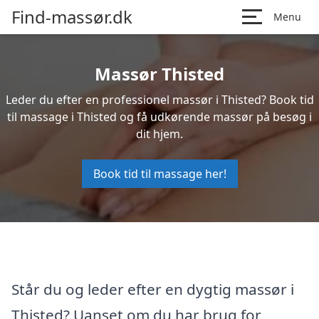
Find-massør.dk
Menu
Massør Thisted
Leder du efter en professionel massør i Thisted? Book tid
til massage i Thisted og få udkørende massør på besøg i
dit hjem.
Book tid til massage her!
Står du og leder efter en dygtig massør i
Thisted? Uanset om du har brug for