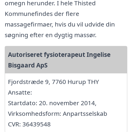
omegn herunder. I hele Thisted
Kommunefindes der flere
massagefirmaer, hvis du vil udvide din
søgning efter en dygtig massør.
Autoriseret fysioterapeut Ingelise
Bisgaard ApS
Fjordstræde 9, 7760 Hurup THY
Ansatte:
Startdato: 20. november 2014,
Virksomhedsform: Anpartsselskab
CVR: 36439548