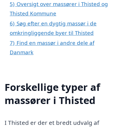
5)
Oversigt over massører i Thisted og
Thisted Kommune
6)
Søg efter en dygtig massør i de
omkringliggende byer til Thisted
7)
Find en massør i andre dele af
Danmark
Forskellige typer af
massører i Thisted
I Thisted er der et bredt udvalg af