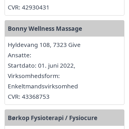
CVR: 42930431
Bonny Wellness Massage
Hyldevang 108, 7323 Give
Ansatte:
Startdato: 01. juni 2022,
Virksomhedsform:
Enkeltmandsvirksomhed
CVR: 43368753
Børkop Fysioterapi / Fysiocure