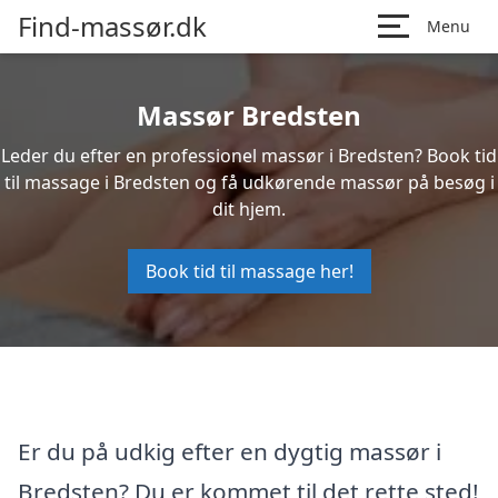
Find-massør.dk
Menu
Massør Bredsten
Leder du efter en professionel massør i Bredsten? Book tid
til massage i Bredsten og få udkørende massør på besøg i
dit hjem.
Book tid til massage her!
Er du på udkig efter en dygtig massør i
Bredsten? Du er kommet til det rette sted!