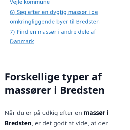
Vejle kommune
6)
Søg efter en dygtig massør i de
omkringliggende byer til Bredsten
7)
Find en massør i andre dele af
Danmark
Forskellige typer af
massører i Bredsten
Når du er på udkig efter en
massør i
Bredsten
, er det godt at vide, at der