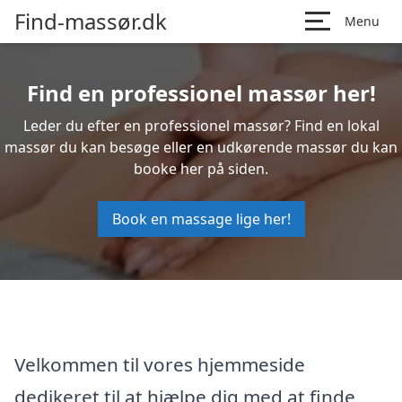
Find-massør.dk
Menu
Find en professionel massør her!
Leder du efter en professionel massør? Find en lokal
massør du kan besøge eller en udkørende massør du kan
booke her på siden.
Book en massage lige her!
Velkommen til vores hjemmeside
dedikeret til at hjælpe dig med at finde