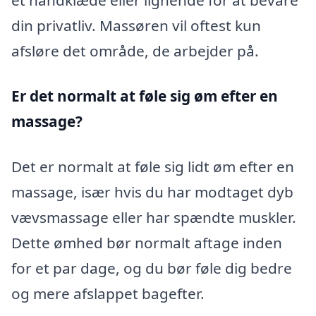
et håndklæde eller lignende for at bevare
din privatliv. Massøren vil oftest kun
afsløre det område, de arbejder på.
Er det normalt at føle sig øm efter en
massage?
Det er normalt at føle sig lidt øm efter en
massage, især hvis du har modtaget dyb
vævsmassage eller har spændte muskler.
Dette ømhed bør normalt aftage inden
for et par dage, og du bør føle dig bedre
og mere afslappet bagefter.