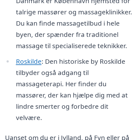
Danmark er København hjemsted for
talrige massører og massageklinikker.
Du kan finde massagetilbud i hele
byen, der spænder fra traditionel
massage til specialiserede teknikker.
Roskilde
: Den historiske by Roskilde
tilbyder også adgang til
massageterapi. Her finder du
massører, der kan hjælpe dig med at
lindre smerter og forbedre dit
velvære.
Uanset om du er i Jylland, på Fyn eller på