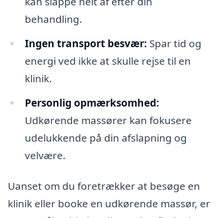
kan slappe helt af efter din
behandling.
Ingen transport besvær:
Spar tid og
energi ved ikke at skulle rejse til en
klinik.
Personlig opmærksomhed:
Udkørende massører kan fokusere
udelukkende på din afslapning og
velvære.
Uanset om du foretrækker at besøge en
klinik eller booke en udkørende massør, er