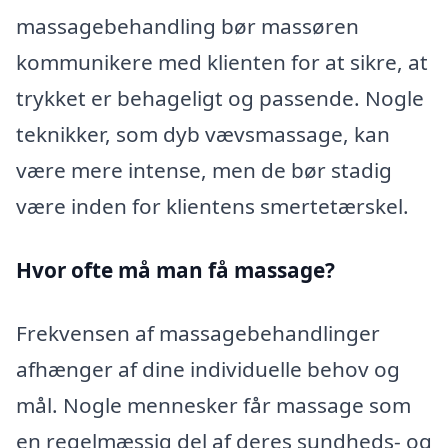
massagebehandling bør massøren
kommunikere med klienten for at sikre, at
trykket er behageligt og passende. Nogle
teknikker, som dyb vævsmassage, kan
være mere intense, men de bør stadig
være inden for klientens smertetærskel.
Hvor ofte må man få massage?
Frekvensen af massagebehandlinger
afhænger af dine individuelle behov og
mål. Nogle mennesker får massage som
en regelmæssig del af deres sundheds- og