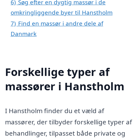
6)
Søg efter en dygtig massør i de
omkringliggende byer til Hanstholm
7)
Find en massør i andre dele af
Danmark
Forskellige typer af
massører i Hanstholm
I Hanstholm finder du et væld af
massører, der tilbyder forskellige typer af
behandlinger, tilpasset både private og