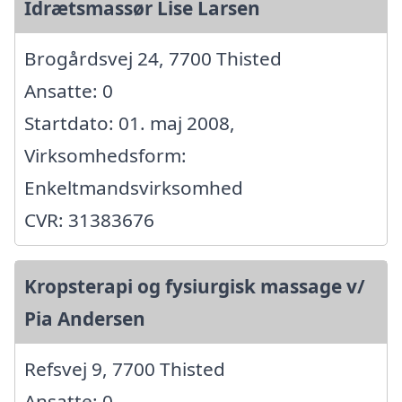
Idrætsmassør Lise Larsen
Brogårdsvej 24, 7700 Thisted
Ansatte: 0
Startdato: 01. maj 2008,
Virksomhedsform:
Enkeltmandsvirksomhed
CVR: 31383676
Kropsterapi og fysiurgisk massage v/
Pia Andersen
Refsvej 9, 7700 Thisted
Ansatte: 0