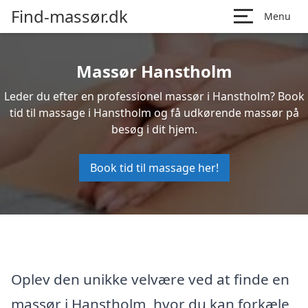
Find-massør.dk
Menu
Massør Hanstholm
Leder du efter en professionel massør i Hanstholm? Book
tid til massage i Hanstholm og få udkørende massør på
besøg i dit hjem.
Book tid til massage her!
Oplev den unikke velvære ved at finde en
massør i Hanstholm, hvor du kan forkæle