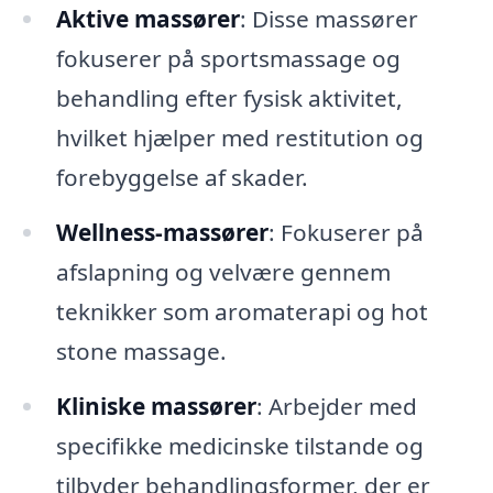
Aktive massører
: Disse massører
fokuserer på sportsmassage og
behandling efter fysisk aktivitet,
hvilket hjælper med restitution og
forebyggelse af skader.
Wellness-massører
: Fokuserer på
afslapning og velvære gennem
teknikker som aromaterapi og hot
stone massage.
Kliniske massører
: Arbejder med
specifikke medicinske tilstande og
tilbyder behandlingsformer, der er