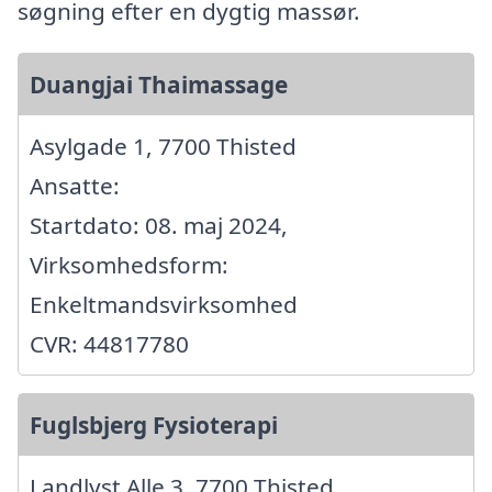
søgning efter en dygtig massør.
Duangjai Thaimassage
Asylgade 1, 7700 Thisted
Ansatte:
Startdato: 08. maj 2024,
Virksomhedsform:
Enkeltmandsvirksomhed
CVR: 44817780
Fuglsbjerg Fysioterapi
Landlyst Alle 3, 7700 Thisted