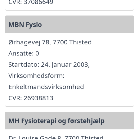
CVR: 37086649
MBN Fysio
Ørhagevej 78, 7700 Thisted
Ansatte: 0
Startdato: 24. januar 2003,
Virksomhedsform:
Enkeltmandsvirksomhed
CVR: 26938813
MH Fysioterapi og førstehjælp
Dr. Louise Gade 8, 7700 Thisted