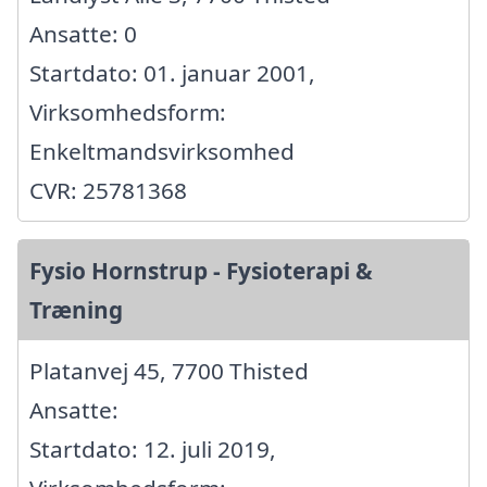
Ansatte: 0
Startdato: 01. januar 2001,
Virksomhedsform:
Enkeltmandsvirksomhed
CVR: 25781368
Fysio Hornstrup - Fysioterapi &
Træning
Platanvej 45, 7700 Thisted
Ansatte:
Startdato: 12. juli 2019,