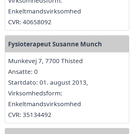
Virksomhedsform:
Enkeltmandsvirksomhed
CVR: 40658092
Fysioterapeut Susanne Munch
Munkevej 7, 7700 Thisted
Ansatte: 0
Startdato: 01. august 2013,
Virksomhedsform:
Enkeltmandsvirksomhed
CVR: 35134492