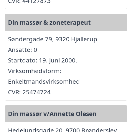
CVR: 44127873
Din massør & zoneterapeut
Søndergade 79, 9320 Hjallerup
Ansatte: 0
Startdato: 19. juni 2000,
Virksomhedsform:
Enkeltmandsvirksomhed
CVR: 25474724
Din massør v/Annette Olesen
Hedelundsgade 20, 9700 Brønderslev