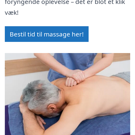
foryngende oplevelse – det er blot et klik
væk!
Bestil tid til massage her!