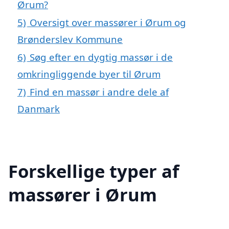
Ørum?
5)
Oversigt over massører i Ørum og
Brønderslev Kommune
6)
Søg efter en dygtig massør i de
omkringliggende byer til Ørum
7)
Find en massør i andre dele af
Danmark
Forskellige typer af
massører i Ørum