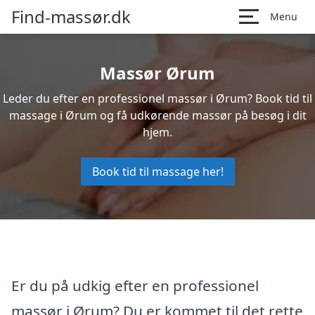
Find-massør.dk
Menu
Massør Ørum
Leder du efter en professionel massør i Ørum? Book tid til
massage i Ørum og få udkørende massør på besøg i dit
hjem.
Book tid til massage her!
Er du på udkig efter en professionel
massør i Ørum? Du er kommet til det rette