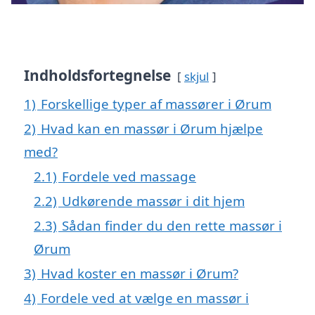
Indholdsfortegnelse
skjul
1)
Forskellige typer af massører i Ørum
2)
Hvad kan en massør i Ørum hjælpe
med?
2.1)
Fordele ved massage
2.2)
Udkørende massør i dit hjem
2.3)
Sådan finder du den rette massør i
Ørum
3)
Hvad koster en massør i Ørum?
4)
Fordele ved at vælge en massør i