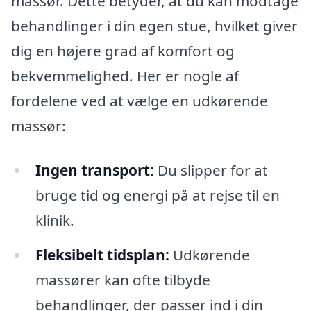
massør. Dette betyder, at du kan modtage
behandlinger i din egen stue, hvilket giver
dig en højere grad af komfort og
bekvemmelighed. Her er nogle af
fordelene ved at vælge en udkørende
massør:
Ingen transport:
Du slipper for at
bruge tid og energi på at rejse til en
klinik.
Fleksibelt tidsplan:
Udkørende
massører kan ofte tilbyde
behandlinger, der passer ind i din