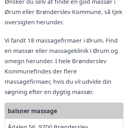
Ønsker du selv at finde en god massør i
Ørum eller Brønderslev Kommune, så tjek
oversigten herunder.
Vi fandt 18 massagefirmaer i Ørum. Find
en massør eller massageklinik i Ørum og
omegn herunder. I hele Brønderslev
Kommunefindes der flere
massagefirmaer, hvis du vil udvide din
søgning efter en dygtig massør.
balsner massage
Ådalen 56, 9700 Brønderslev