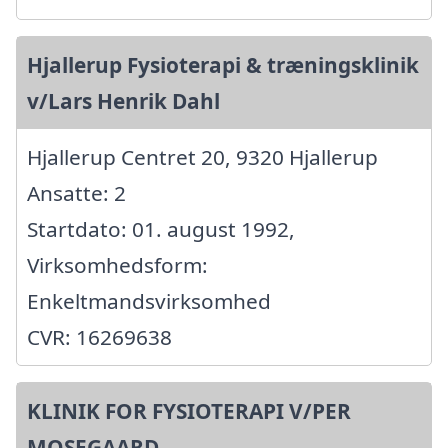
Hjallerup Fysioterapi & træningsklinik
v/Lars Henrik Dahl
Hjallerup Centret 20, 9320 Hjallerup
Ansatte: 2
Startdato: 01. august 1992,
Virksomhedsform:
Enkeltmandsvirksomhed
CVR: 16269638
KLINIK FOR FYSIOTERAPI V/PER
MOSEGAARD