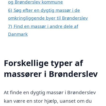
og Brønderslev kommune
6)
Søg efter en dygtig massør i de
omkringliggende byer til Brønderslev
7)
Find en massør i andre dele af
Danmark
Forskellige typer af
massører i Brønderslev
At finde en dygtig massør i Brønderslev
kan være en stor hjælp, uanset om du