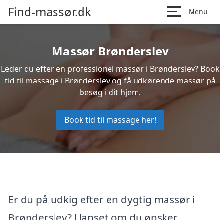
Find-massør.dk
Menu
Massør Brønderslev
Leder du efter en professionel massør i Brønderslev? Book
tid til massage i Brønderslev og få udkørende massør på
besøg i dit hjem.
Book tid til massage her!
Er du på udkig efter en dygtig massør i
Brønderslev? Uanset om du ønsker