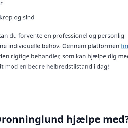
r
krop og sind
an du forvente en professionel og personlig
ine individuelle behov. Gennem platformen
fi
den rigtige behandler, som kan hjælpe dig me
idt mod en bedre helbredstilstand i dag!
Dronninglund hjælpe med