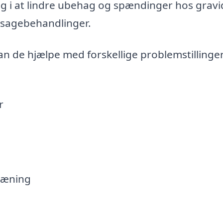
ig i at lindre ubehag og spændinger hos gravi
sagebehandlinger.
an de hjælpe med forskellige problemstillinge
r
træning