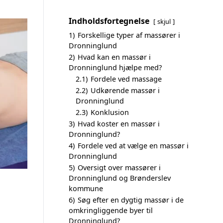
Indholdsfortegnelse
skjul
1)
Forskellige typer af massører i
Dronninglund
2)
Hvad kan en massør i
Dronninglund hjælpe med?
2.1)
Fordele ved massage
2.2)
Udkørende massør i
Dronninglund
2.3)
Konklusion
3)
Hvad koster en massør i
Dronninglund?
4)
Fordele ved at vælge en massør i
Dronninglund
5)
Oversigt over massører i
Dronninglund og Brønderslev
kommune
6)
Søg efter en dygtig massør i de
omkringliggende byer til
Dronninglund?