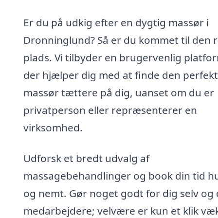
Er du på udkig efter en dygtig massør i
Dronninglund? Så er du kommet til den r
plads. Vi tilbyder en brugervenlig platfo
der hjælper dig med at finde den perfek
massør tættere på dig, uanset om du er
privatperson eller repræsenterer en
virksomhed.
Udforsk et bredt udvalg af
massagebehandlinger og book din tid hu
og nemt. Gør noget godt for dig selv og 
medarbejdere; velvære er kun et klik væ