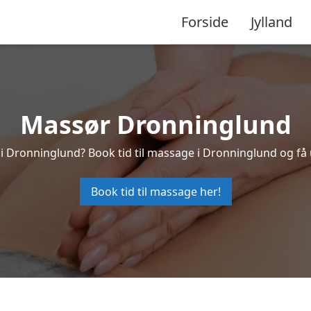
Forside
Jylland
Massør Dronninglund
 i Dronninglund? Book tid til massage i Dronninglund og få
Book tid til massage her!