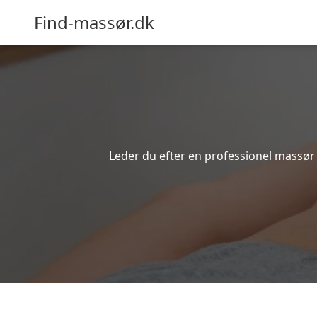
Find-massør.dk
Leder du efter en professionel massør