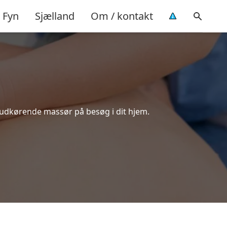
Fyn
Sjælland
Om / kontakt
 udkørende massør på besøg i dit hjem.