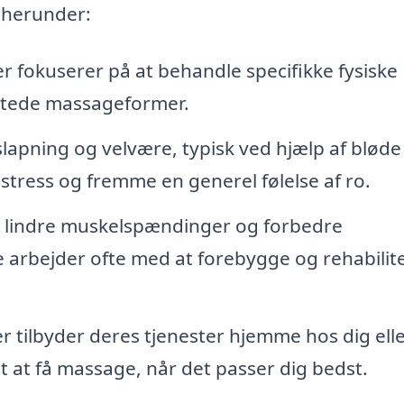
, herunder:
 fokuserer på at behandle specifikke fysiske
tede massageformer.
lapning og velvære, typisk ved hjælp af bløde
stress og fremme en generel følelse af ro.
 at lindre muskelspændinger og forbedre
e arbejder ofte med at forebygge og rehabilit
 tilbyder deres tjenester hjemme hos dig ell
t at få massage, når det passer dig bedst.