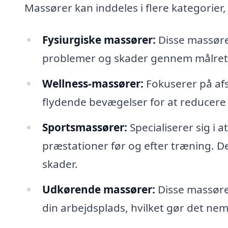
Massører kan inddeles i flere kategorier
Fysiurgiske massører:
Disse massører
problemer og skader gennem målret
Wellness-massører:
Fokuserer på afs
flydende bevægelser for at reducere 
Sportsmassører:
Specialiserer sig i
præstationer før og efter træning. D
skader.
Udkørende massører:
Disse massører
din arbejdsplads, hvilket gør det nem