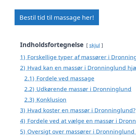
Bestil tid til massage her!
Indholdsfortegnelse
skjul
1)
Forskellige typer af massører i Dronnin
2)
Hvad kan en massør i Dronninglund hj
2.1)
Fordele ved massage
2.2)
Udkørende massør i Dronninglund
2.3)
Konklusion
3)
Hvad koster en massør i Dronninglund?
4)
Fordele ved at vælge en massør i Dron
5)
Oversigt over massører i Dronninglun