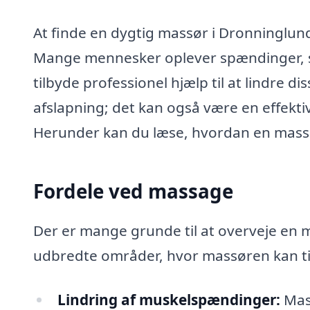
At finde en dygtig massør i Dronninglund
Mange mennesker oplever spændinger, st
tilbyde professionel hjælp til at lindre 
afslapning; det kan også være en effekti
Herunder kan du læse, hvordan en massø
Fordele ved massage
Der er mange grunde til at overveje en 
udbredte områder, hvor massøren kan ti
Lindring af muskelspændinger:
Mas