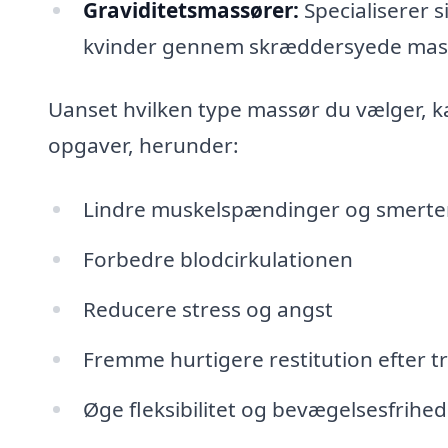
Graviditetsmassører:
Specialiserer s
kvinder gennem skræddersyede mas
Uanset hvilken type massør du vælger, k
opgaver, herunder:
Lindre muskelspændinger og smerte
Forbedre blodcirkulationen
Reducere stress og angst
Fremme hurtigere restitution efter 
Øge fleksibilitet og bevægelsesfrihed