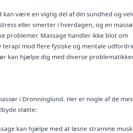
 kan være en vigtig del af din sundhed og ve
ress eller smerter i hverdagen, og en massø
disse problemer. Massage handler ikke blot om
v terapi mod flere fysiske og mentale udfordri
r kan hjælpe dig med diverse problematikker
massør i Dronninglund. Her er nogle af de mes
lbyde støtte:
sage kan hjælpe med at løsne stramme musk