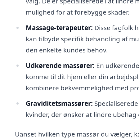
valg. De er specialiserede i at lind
mulighed for at forebygge skader.
Massage-terapeuter:
Disse fagfolk h
kan tilbyde specifik behandling af mu
den enkelte kundes behov.
Udkørende massører:
En udkørende m
komme til dit hjem eller din arbejdspl
kombinere bekvemmelighed med prof
Graviditetsmassører:
Specialiserede
kvinder, der ønsker at lindre ubehag
Uanset hvilken type massør du vælger, ka