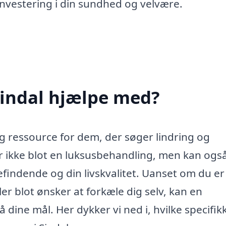
nvestering i din sundhed og velvære.
Sindal hjælpe med?
g ressource for dem, der søger lindring og
er ikke blot en luksusbehandling, men kan ogs
befindende og din livskvalitet. Uanset om du er
er blot ønsker at forkæle dig selv, kan en
dine mål. Her dykker vi ned i, hvilke specifik