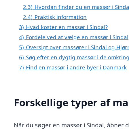
2.3)
Hvordan finder du en massør i Sinda
2.4)
Praktisk information
3)
Hvad koster en massør i Sindal?
4)
Fordele ved at vælge en massør i Sindal
5)
Oversigt over massører i Sindal og Hj
6)
Søg efter en dygtig massør i de omkring
7)
Find en massør i andre byer i Danmark
Forskellige typer af ma
Når du søger en massør i Sindal, åbner 