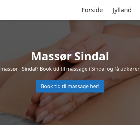
Forside
Jylland
Massør Sindal
 massør i Sindal? Book tid til massage i Sindal og få udkøre
Book tid til massage her!