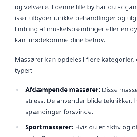
og velvære. I denne lille by har du adgang
især tilbyder unikke behandlinger og til
lindring af muskelspændinger eller en 
kan imødekomme dine behov.
Massører kan opdeles i flere kategorier
typer:
Afdæmpende massører:
Disse massø
stress. De anvender blide teknikker, h
spændinger forsvinde.
Sportmassører:
Hvis du er aktiv og o