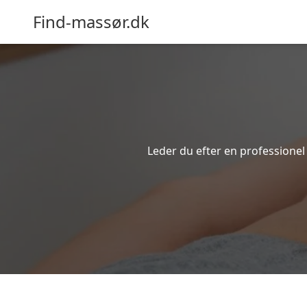
Find-massør.dk
Leder du efter en professionel