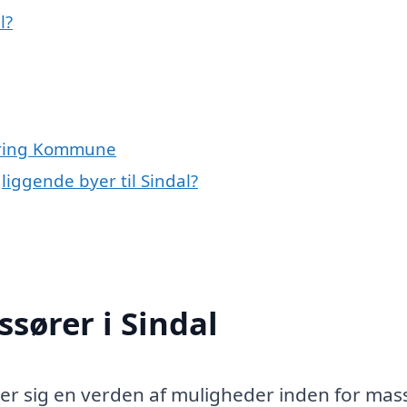
l?
ørring Kommune
liggende byer til Sindal?
ssører i Sindal
der sig en verden af muligheder inden for ma