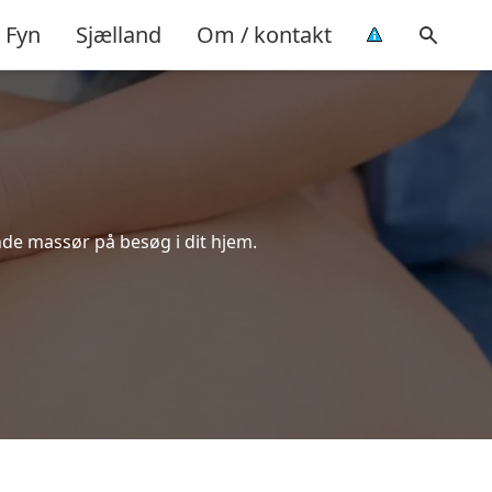
Fyn
Sjælland
Om / kontakt
nde massør på besøg i dit hjem.