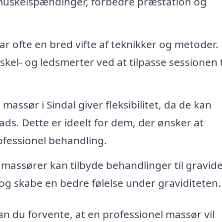
re muskelspændinger, forbedre præstation og
ar ofte en bred vifte af teknikker og metoder.
skel- og ledsmerter ved at tilpasse sessionen t
assør i Sindal giver fleksibilitet, da de kan
ads. Dette er ideelt for dem, der ønsker at
essionel behandling.
 massører kan tilbyde behandlinger til gravid
 og skabe en bedre følelse under graviditeten.
n du forvente, at en professionel massør vil