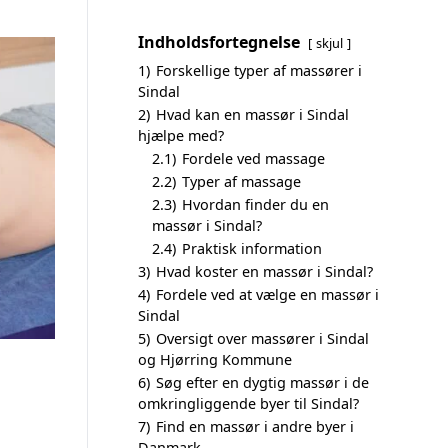
Indholdsfortegnelse
skjul
1)
Forskellige typer af massører i
Sindal
2)
Hvad kan en massør i Sindal
hjælpe med?
2.1)
Fordele ved massage
2.2)
Typer af massage
2.3)
Hvordan finder du en
massør i Sindal?
2.4)
Praktisk information
3)
Hvad koster en massør i Sindal?
4)
Fordele ved at vælge en massør i
Sindal
5)
Oversigt over massører i Sindal
og Hjørring Kommune
6)
Søg efter en dygtig massør i de
omkringliggende byer til Sindal?
7)
Find en massør i andre byer i
Danmark