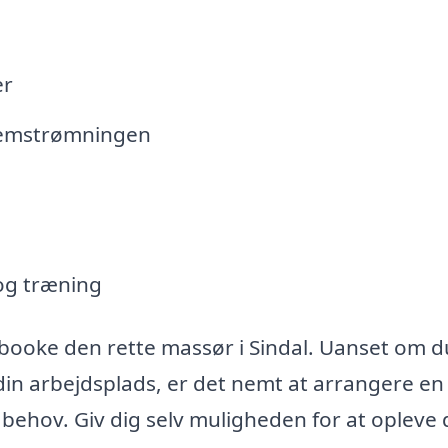
er
nemstrømningen
og træning
booke den rette massør i Sindal. Uanset om d
 din arbejdsplads, er det nemt at arrangere en
behov. Giv dig selv muligheden for at opleve 