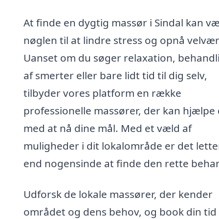
At finde en dygtig massør i Sindal kan v
nøglen til at lindre stress og opnå velvær
Uanset om du søger relaxation, behandl
af smerter eller bare lidt tid til dig selv,
tilbyder vores platform en række
professionelle massører, der kan hjælpe 
med at nå dine mål. Med et væld af
muligheder i dit lokalområde er det lette
end nogensinde at finde den rette behan
Udforsk de lokale massører, der kender
området og dens behov, og book din tid