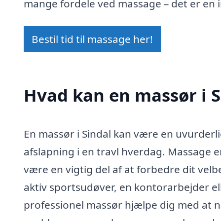
mange fordele ved massage – det er en i
Bestil tid til massage her!
Hvad kan en massør i 
En massør i Sindal kan være en uvurderli
afslapning i en travl hverdag. Massage 
være en vigtig del af at forbedre dit vel
aktiv sportsudøver, en kontorarbejder ell
professionel massør hjælpe dig med at nå 