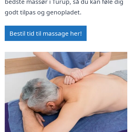
bedste massør i Turup, så du kan føle dig
godt tilpas og genopladet.
Bestil tid til massage her!