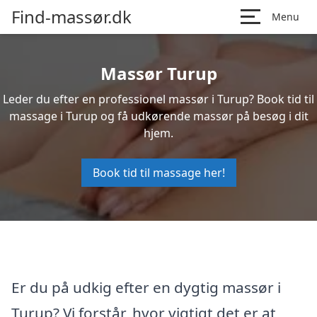
Find-massør.dk
Menu
Massør Turup
Leder du efter en professionel massør i Turup? Book tid til
massage i Turup og få udkørende massør på besøg i dit
hjem.
Book tid til massage her!
Er du på udkig efter en dygtig massør i
Turup? Vi forstår, hvor vigtigt det er at