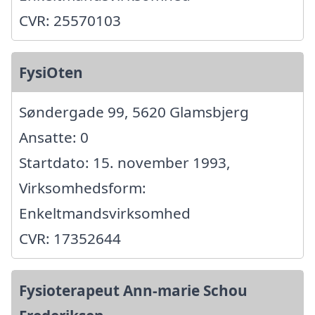
CVR: 25570103
FysiOten
Søndergade 99, 5620 Glamsbjerg
Ansatte: 0
Startdato: 15. november 1993,
Virksomhedsform:
Enkeltmandsvirksomhed
CVR: 17352644
Fysioterapeut Ann-marie Schou