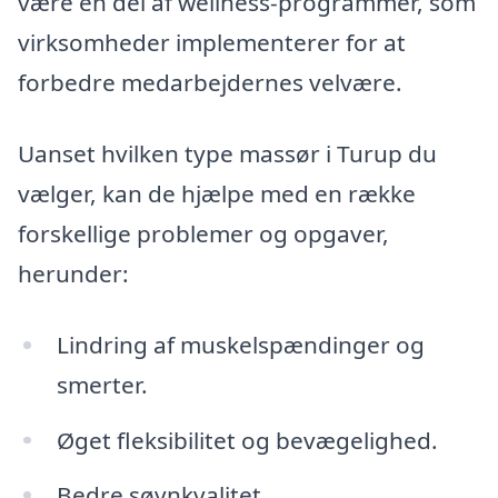
være en del af wellness-programmer, som
virksomheder implementerer for at
forbedre medarbejdernes velvære.
Uanset hvilken type massør i Turup du
vælger, kan de hjælpe med en række
forskellige problemer og opgaver,
herunder:
Lindring af muskelspændinger og
smerter.
Øget fleksibilitet og bevægelighed.
Bedre søvnkvalitet.