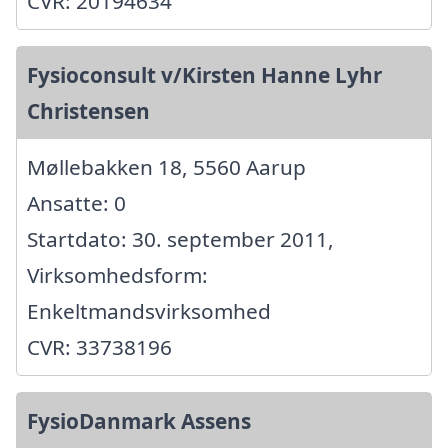
CVR: 20194634
Fysioconsult v/Kirsten Hanne Lyhr
Christensen
Møllebakken 18, 5560 Aarup
Ansatte: 0
Startdato: 30. september 2011,
Virksomhedsform:
Enkeltmandsvirksomhed
CVR: 33738196
FysioDanmark Assens