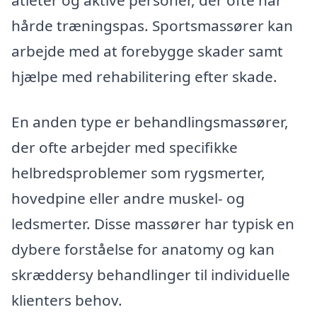
atleter og aktive personer, der ofte har
hårde træningspas. Sportsmassører kan
arbejde med at forebygge skader samt
hjælpe med rehabilitering efter skade.
En anden type er behandlingsmassører,
der ofte arbejder med specifikke
helbredsproblemer som rygsmerter,
hovedpine eller andre muskel- og
ledsmerter. Disse massører har typisk en
dybere forståelse for anatomy og kan
skræddersy behandlinger til individuelle
klienters behov.