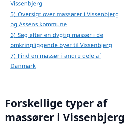
Vissenbjerg
5)
Oversigt over massører i Vissenbjerg
og Assens kommune
6)
Søg efter en dygtig massør i de
omkringliggende byer til Vissenbjerg
7)
Find en massør i andre dele af
Danmark
Forskellige typer af
massører i Vissenbjerg