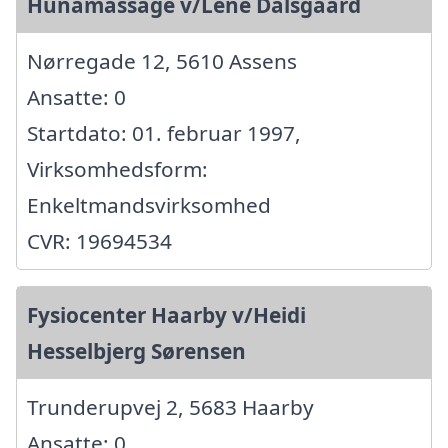
Hunamassage v/Lene Dalsgaard
Nørregade 12, 5610 Assens
Ansatte: 0
Startdato: 01. februar 1997,
Virksomhedsform:
Enkeltmandsvirksomhed
CVR: 19694534
Fysiocenter Haarby v/Heidi
Hesselbjerg Sørensen
Trunderupvej 2, 5683 Haarby
Ansatte: 0