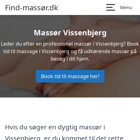
Find-massør.dk
Menu
Massør Vissenbjerg
Leder du efter en professionel massør i Vissenbjerg? Book
tid til massage i Vissenbjerg og få udkørende massør på
besøg i dit hjem.
Book tid til massage her!
Hvis du søger en dygtig massør i
Vissenbjerg, er du kommet til det rette