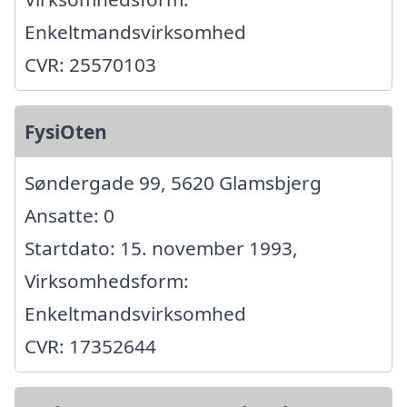
Enkeltmandsvirksomhed
CVR: 25570103
FysiOten
Søndergade 99, 5620 Glamsbjerg
Ansatte: 0
Startdato: 15. november 1993,
Virksomhedsform:
Enkeltmandsvirksomhed
CVR: 17352644