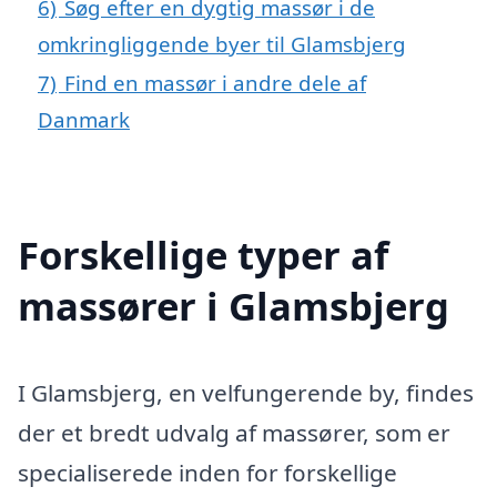
6)
Søg efter en dygtig massør i de
omkringliggende byer til Glamsbjerg
7)
Find en massør i andre dele af
Danmark
Forskellige typer af
massører i Glamsbjerg
I Glamsbjerg, en velfungerende by, findes
der et bredt udvalg af massører, som er
specialiserede inden for forskellige