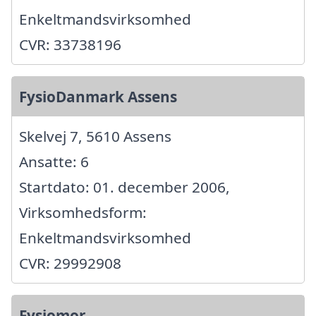
Enkeltmandsvirksomhed
CVR: 33738196
FysioDanmark Assens
Skelvej 7, 5610 Assens
Ansatte: 6
Startdato: 01. december 2006,
Virksomhedsform:
Enkeltmandsvirksomhed
CVR: 29992908
Fysiomor