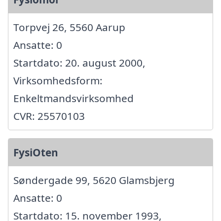
Torpvej 26, 5560 Aarup
Ansatte: 0
Startdato: 20. august 2000,
Virksomhedsform:
Enkeltmandsvirksomhed
CVR: 25570103
FysiOten
Søndergade 99, 5620 Glamsbjerg
Ansatte: 0
Startdato: 15. november 1993,