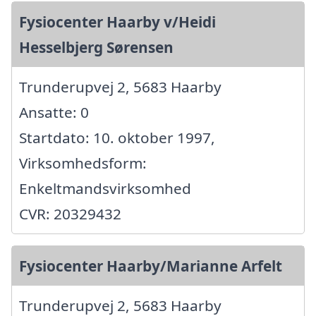
Fysiocenter Haarby v/Heidi
Hesselbjerg Sørensen
Trunderupvej 2, 5683 Haarby
Ansatte: 0
Startdato: 10. oktober 1997,
Virksomhedsform:
Enkeltmandsvirksomhed
CVR: 20329432
Fysiocenter Haarby/Marianne Arfelt
Trunderupvej 2, 5683 Haarby