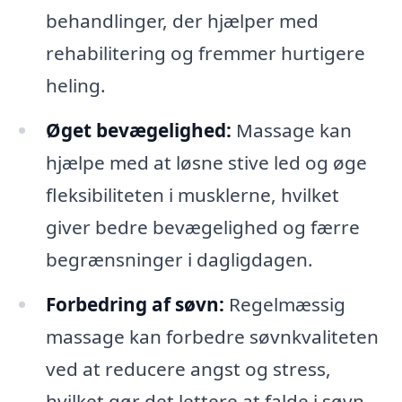
behandlinger, der hjælper med
rehabilitering og fremmer hurtigere
heling.
Øget bevægelighed:
Massage kan
hjælpe med at løsne stive led og øge
fleksibiliteten i musklerne, hvilket
giver bedre bevægelighed og færre
begrænsninger i dagligdagen.
Forbedring af søvn:
Regelmæssig
massage kan forbedre søvnkvaliteten
ved at reducere angst og stress,
hvilket gør det lettere at falde i søvn