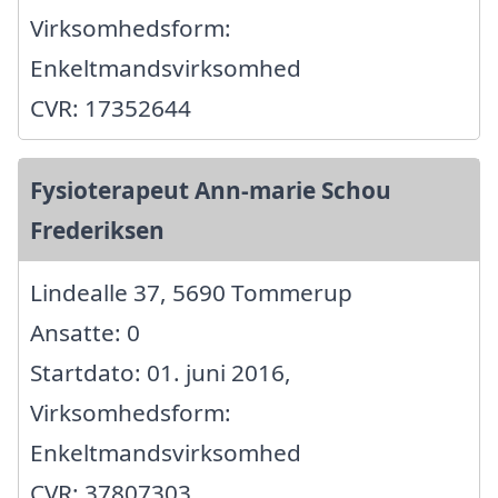
Virksomhedsform:
Enkeltmandsvirksomhed
CVR: 17352644
Fysioterapeut Ann-marie Schou
Frederiksen
Lindealle 37, 5690 Tommerup
Ansatte: 0
Startdato: 01. juni 2016,
Virksomhedsform:
Enkeltmandsvirksomhed
CVR: 37807303