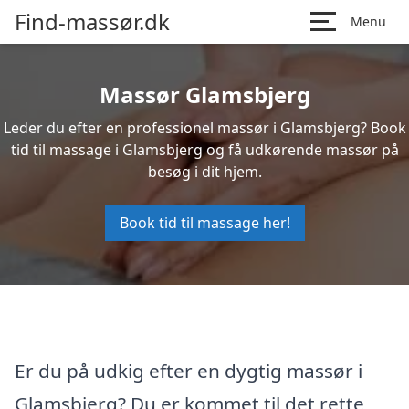
Find-massør.dk
Menu
Massør Glamsbjerg
Leder du efter en professionel massør i Glamsbjerg? Book
tid til massage i Glamsbjerg og få udkørende massør på
besøg i dit hjem.
Book tid til massage her!
Er du på udkig efter en dygtig massør i
Glamsbjerg? Du er kommet til det rette