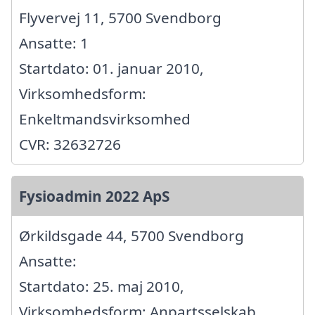
Flyvervej 11, 5700 Svendborg
Ansatte: 1
Startdato: 01. januar 2010,
Virksomhedsform:
Enkeltmandsvirksomhed
CVR: 32632726
Fysioadmin 2022 ApS
Ørkildsgade 44, 5700 Svendborg
Ansatte:
Startdato: 25. maj 2010,
Virksomhedsform: Anpartsselskab