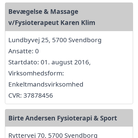
Bevægelse & Massage
v/Fysioterapeut Karen Klim
Lundbyvej 25, 5700 Svendborg
Ansatte: 0
Startdato: 01. august 2016,
Virksomhedsform:
Enkeltmandsvirksomhed
CVR: 37878456
Birte Andersen Fysioterapi & Sport
Ryttervej 70, 5700 Svendborg