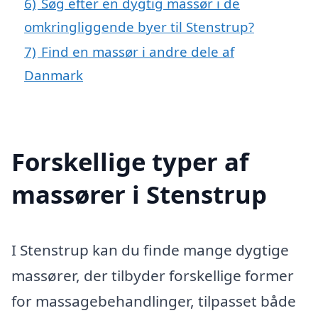
6)
Søg efter en dygtig massør i de
omkringliggende byer til Stenstrup?
7)
Find en massør i andre dele af
Danmark
Forskellige typer af
massører i Stenstrup
I Stenstrup kan du finde mange dygtige
massører, der tilbyder forskellige former
for massagebehandlinger, tilpasset både