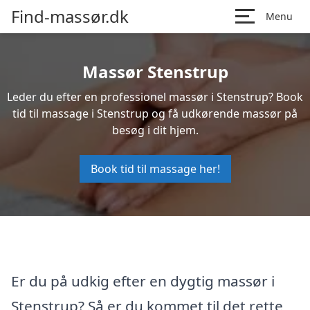
Find-massør.dk
Menu
Massør Stenstrup
Leder du efter en professionel massør i Stenstrup? Book
tid til massage i Stenstrup og få udkørende massør på
besøg i dit hjem.
Book tid til massage her!
Er du på udkig efter en dygtig massør i
Stenstrup? Så er du kommet til det rette