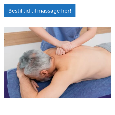
Bestil tid til massage her!