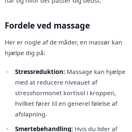
når og hvor det passer dig bedst.
Fordele ved massage
Her er nogle af de måder, en massør kan
hjælpe dig på:
Stressreduktion:
Massage kan hjælpe
med at reducere niveauet af
stresshormonet kortisol i kroppen,
hvilket fører til en generel følelse af
afslapning.
Smertebehandling:
Hvis du lider af