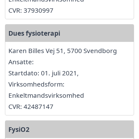
CVR: 37930997
Dues fysioterapi
Karen Billes Vej 51, 5700 Svendborg
Ansatte:
Startdato: 01. juli 2021,
Virksomhedsform:
Enkeltmandsvirksomhed
CVR: 42487147
FysiO2