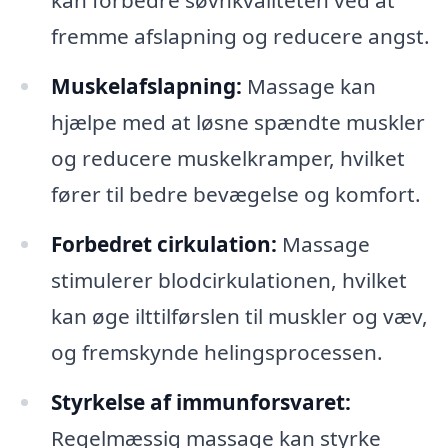
kan forbedre søvnkvaliteten ved at
fremme afslapning og reducere angst.
Muskelafslapning:
Massage kan
hjælpe med at løsne spændte muskler
og reducere muskelkramper, hvilket
fører til bedre bevægelse og komfort.
Forbedret cirkulation:
Massage
stimulerer blodcirkulationen, hvilket
kan øge ilttilførslen til muskler og væv,
og fremskynde helingsprocessen.
Styrkelse af immunforsvaret:
Regelmæssig massage kan styrke