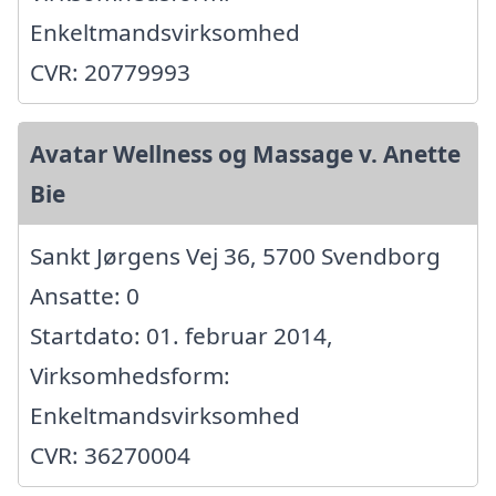
Enkeltmandsvirksomhed
CVR: 20779993
Avatar Wellness og Massage v. Anette
Bie
Sankt Jørgens Vej 36, 5700 Svendborg
Ansatte: 0
Startdato: 01. februar 2014,
Virksomhedsform:
Enkeltmandsvirksomhed
CVR: 36270004