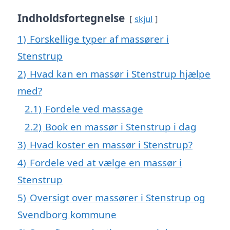
Indholdsfortegnelse
skjul
1)
Forskellige typer af massører i
Stenstrup
2)
Hvad kan en massør i Stenstrup hjælpe
med?
2.1)
Fordele ved massage
2.2)
Book en massør i Stenstrup i dag
3)
Hvad koster en massør i Stenstrup?
4)
Fordele ved at vælge en massør i
Stenstrup
5)
Oversigt over massører i Stenstrup og
Svendborg kommune