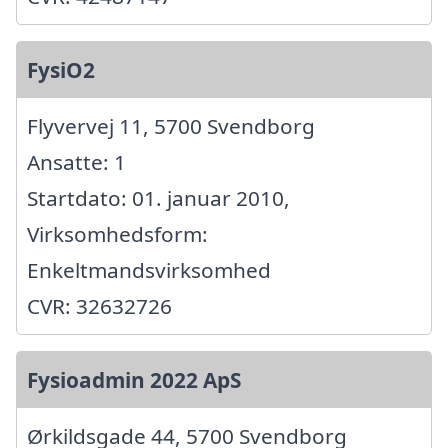
FysiO2
Flyvervej 11, 5700 Svendborg
Ansatte: 1
Startdato: 01. januar 2010,
Virksomhedsform:
Enkeltmandsvirksomhed
CVR: 32632726
Fysioadmin 2022 ApS
Ørkildsgade 44, 5700 Svendborg