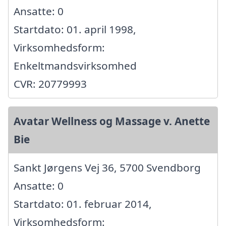
Ansatte: 0
Startdato: 01. april 1998,
Virksomhedsform:
Enkeltmandsvirksomhed
CVR: 20779993
Avatar Wellness og Massage v. Anette
Bie
Sankt Jørgens Vej 36, 5700 Svendborg
Ansatte: 0
Startdato: 01. februar 2014,
Virksomhedsform: