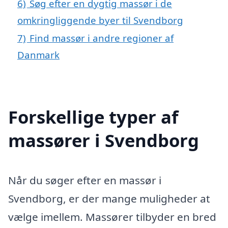
6)
Søg efter en dygtig massør i de
omkringliggende byer til Svendborg
7)
Find massør i andre regioner af
Danmark
Forskellige typer af
massører i Svendborg
Når du søger efter en massør i
Svendborg, er der mange muligheder at
vælge imellem. Massører tilbyder en bred