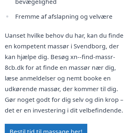
bevægelighed
Fremme af afslapning og velvære
Uanset hvilke behov du har, kan du finde
en kompetent massør i Svendborg, der
kan hjælpe dig. Besøg xn--find-massr-
8cb.dk for at finde en massør nær dig,
læse anmeldelser og nemt booke en
udkørende massør, der kommer til dig.
Gør noget godt for dig selv og din krop –
det er en investering i dit velbefindende.
Bestil tid til massage her!