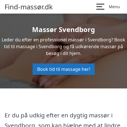
Find-massør.dk
Menu
Massør Svendborg
Leder du efter en professionel massør i Svendborg? Book
tid til massage i Svendborg og få udkørende massør på
besøg i dit hjem.
Book tid til massage her!
Er du på udkig efter en dygtig massør i
Svendborg, som kan hjælpe med at lindre