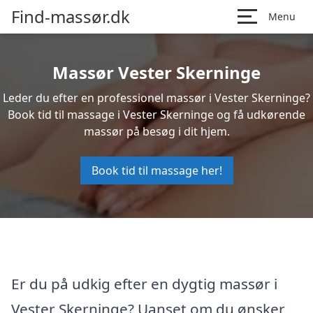
Find-massør.dk
Menu
Massør Vester Skerninge
Leder du efter en professionel massør i Vester Skerninge?
Book tid til massage i Vester Skerninge og få udkørende
massør på besøg i dit hjem.
Book tid til massage her!
Er du på udkig efter en dygtig massør i
Vester Skerninge? Uanset om du ønsker