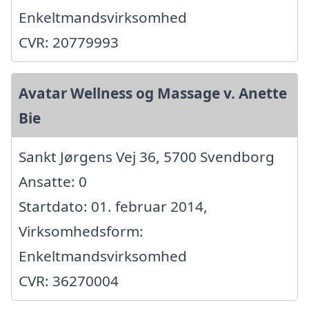
Enkeltmandsvirksomhed
CVR: 20779993
Avatar Wellness og Massage v. Anette
Bie
Sankt Jørgens Vej 36, 5700 Svendborg
Ansatte: 0
Startdato: 01. februar 2014,
Virksomhedsform:
Enkeltmandsvirksomhed
CVR: 36270004