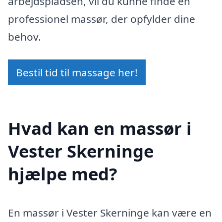
arbejdspladsen, vil du kunne finde en
professionel massør, der opfylder dine
behov.
Bestil tid til massage her!
Hvad kan en massør i
Vester Skerninge
hjælpe med?
En massør i Vester Skerninge kan være en