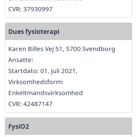
CVR: 37930997
Dues fysioterapi
Karen Billes Vej 51, 5700 Svendborg
Ansatte:
Startdato: 01. juli 2021,
Virksomhedsform:
Enkeltmandsvirksomhed
CVR: 42487147
FysiO2