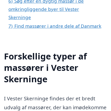
6)
Søg efter en dygtig massør i de
omkringliggende byer til Vester
Skerninge
7)
Find massører i andre dele af Danmark
Forskellige typer af
massører i Vester
Skerninge
I Vester Skerninge findes der et bredt
udvalg af massører, der kan imødekomme