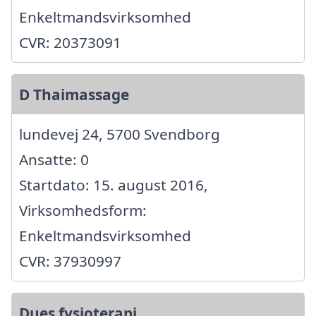
Enkeltmandsvirksomhed
CVR: 20373091
D Thaimassage
lundevej 24, 5700 Svendborg
Ansatte: 0
Startdato: 15. august 2016,
Virksomhedsform:
Enkeltmandsvirksomhed
CVR: 37930997
Dues fysioterapi