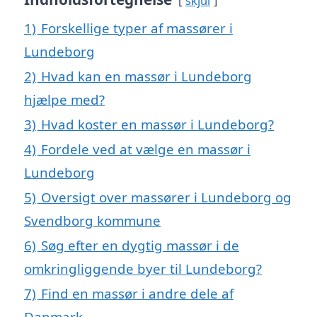
skjul
1)
Forskellige typer af massører i
Lundeborg
2)
Hvad kan en massør i Lundeborg
hjælpe med?
3)
Hvad koster en massør i Lundeborg?
4)
Fordele ved at vælge en massør i
Lundeborg
5)
Oversigt over massører i Lundeborg og
Svendborg kommune
6)
Søg efter en dygtig massør i de
omkringliggende byer til Lundeborg?
7)
Find en massør i andre dele af
Danmark