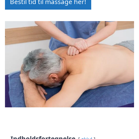
Bestil tid til massage her!
Indholdsfortegnelse