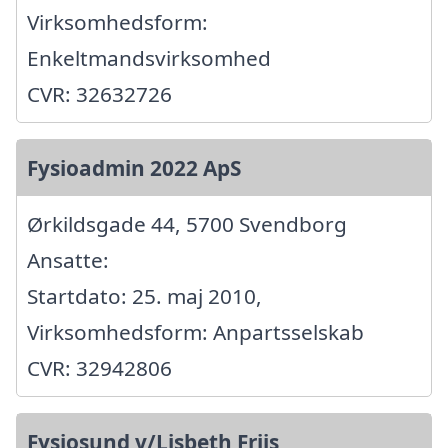
Virksomhedsform:
Enkeltmandsvirksomhed
CVR: 32632726
Fysioadmin 2022 ApS
Ørkildsgade 44, 5700 Svendborg
Ansatte:
Startdato: 25. maj 2010,
Virksomhedsform: Anpartsselskab
CVR: 32942806
Fysiosund v/Lisbeth Friis