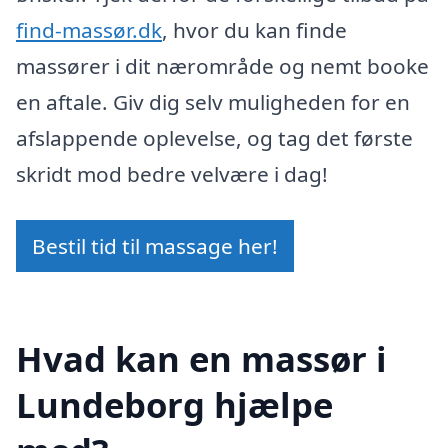
find-massør.dk
, hvor du kan finde
massører i dit nærområde og nemt booke
en aftale. Giv dig selv muligheden for en
afslappende oplevelse, og tag det første
skridt mod bedre velvære i dag!
Bestil tid til massage her!
Hvad kan en massør i
Lundeborg hjælpe