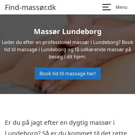
Find-massør.dk
Menu
Massør Lundeborg
Leder du efter en professionel massør i Lundeborg? Book
tid til massage i Lundeborg og få udkørende massør på
besøg i dit hjem.
Book tid til massage her!
Er du på jagt efter en dygtig massør i
Lundeborg? Så er du kommet til det rette