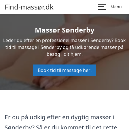
Find-massør.dk
Menu
Massør Sønderby
Leder du efter en professionel massør i Sønderby? Book
tid til massage i Sønderby og få udkørende massør på
besøg i dit hjem.
Book tid til massage her!
Er du på udkig efter en dygtig massør i
Sønderby? Så er du kommet til det rette