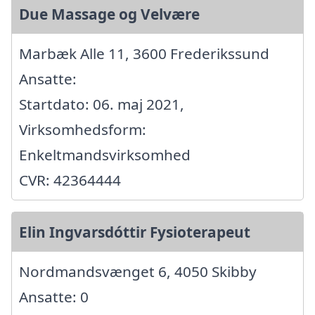
Due Massage og Velvære
Marbæk Alle 11, 3600 Frederikssund
Ansatte:
Startdato: 06. maj 2021,
Virksomhedsform:
Enkeltmandsvirksomhed
CVR: 42364444
Elin Ingvarsdóttir Fysioterapeut
Nordmandsvænget 6, 4050 Skibby
Ansatte: 0