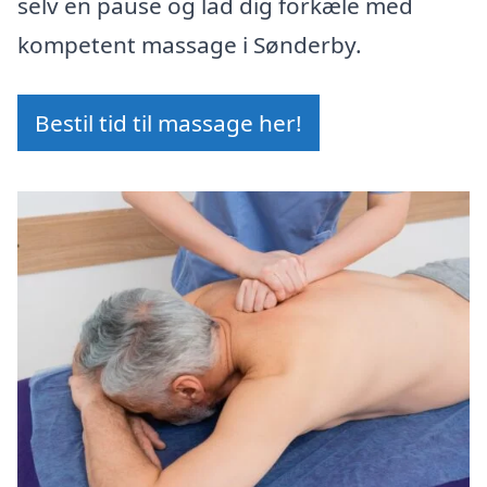
selv en pause og lad dig forkæle med
kompetent massage i Sønderby.
Bestil tid til massage her!