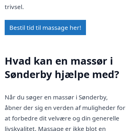
trivsel.
Bestil tid til massage her!
Hvad kan en massør i
Sønderby hjælpe med?
Når du søger en massør i Sønderby,
åbner der sig en verden af muligheder for
at forbedre dit velvære og din generelle
livskvalitet. Massage er ikke blot en