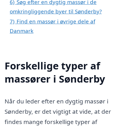
6)
Søg efter en dygtig massør i de
omkringliggende byer til Sønderby?
7)
Find en massør i øvrige dele af
Danmark
Forskellige typer af
massører i Sønderby
Når du leder efter en dygtig massør i
Sønderby, er det vigtigt at vide, at der
findes mange forskellige typer af