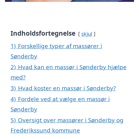
Indholdsfortegnelse
skjul
1)
Forskellige typer af massører i
Sønderby
2)
Hvad kan en massør i Sønderby hjælpe
med?
3)
Hvad koster en massør i Sønderby?
4)
Fordele ved at vælge en massør i
Sønderby
5)
Oversigt over massører i Sønderby og
Frederikssund kommune