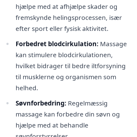
hjælpe med at afhjælpe skader og
fremskynde helingsprocessen, især
efter sport eller fysisk aktivitet.
Forbedret blodcirkulation:
Massage
kan stimulere blodcirkulationen,
hvilket bidrager til bedre iltforsyning
til musklerne og organismen som
helhed.
Søvnforbedring:
Regelmæssig
massage kan forbedre din søvn og
hjælpe med at behandle
søvnforstyrrelser.