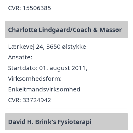
CVR: 15506385
Charlotte Lindgaard/Coach & Massør
Lærkevej 24, 3650 ølstykke
Ansatte:
Startdato: 01. august 2011,
Virksomhedsform:
Enkeltmandsvirksomhed
CVR: 33724942
David H. Brink's Fysioterapi