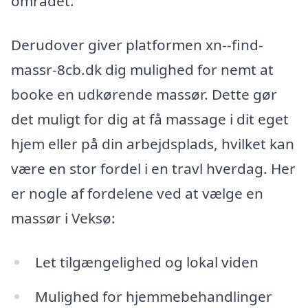
området.
Derudover giver platformen xn--find-
massr-8cb.dk dig mulighed for nemt at
booke en udkørende massør. Dette gør
det muligt for dig at få massage i dit eget
hjem eller på din arbejdsplads, hvilket kan
være en stor fordel i en travl hverdag. Her
er nogle af fordelene ved at vælge en
massør i Veksø:
Let tilgængelighed og lokal viden
Mulighed for hjemmebehandlinger