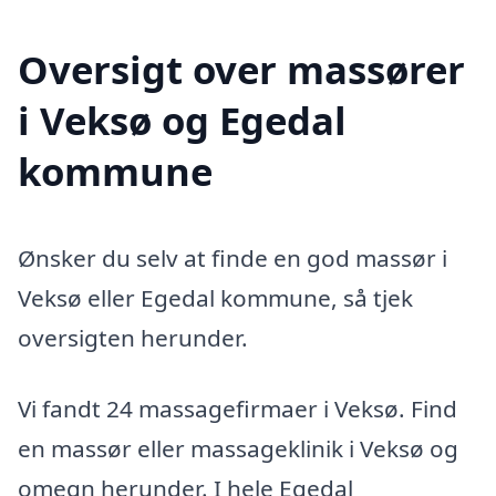
Oversigt over massører
i Veksø og Egedal
kommune
Ønsker du selv at finde en god massør i
Veksø eller Egedal kommune, så tjek
oversigten herunder.
Vi fandt 24 massagefirmaer i Veksø. Find
en massør eller massageklinik i Veksø og
omegn herunder. I hele Egedal