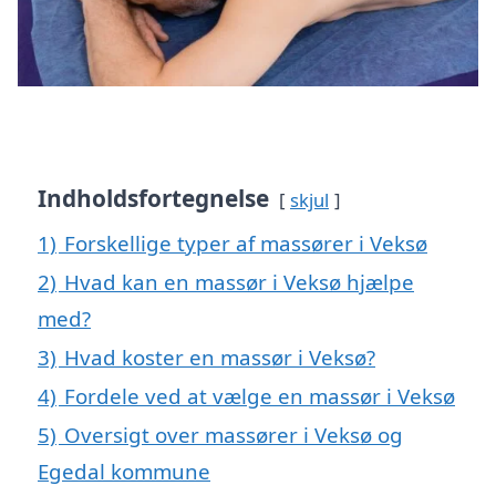
Indholdsfortegnelse
skjul
1)
Forskellige typer af massører i Veksø
2)
Hvad kan en massør i Veksø hjælpe
med?
3)
Hvad koster en massør i Veksø?
4)
Fordele ved at vælge en massør i Veksø
5)
Oversigt over massører i Veksø og
Egedal kommune