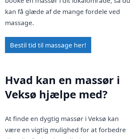
booke en massør i dit lokalområde, så du
kan få glæde af de mange fordele ved
massage.
Bestil tid til massage her!
Hvad kan en massør i
Veksø hjælpe med?
At finde en dygtig massør i Veksø kan
være en vigtig mulighed for at forbedre