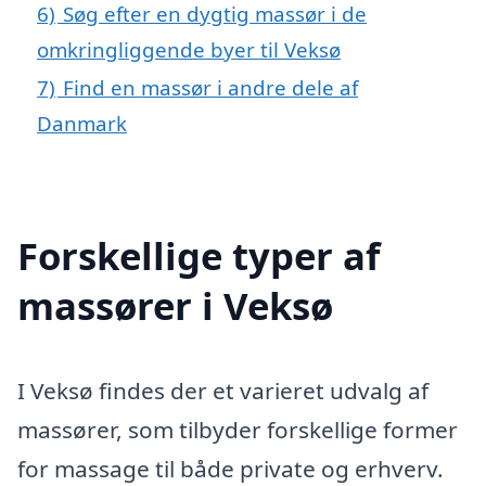
6)
Søg efter en dygtig massør i de
omkringliggende byer til Veksø
7)
Find en massør i andre dele af
Danmark
Forskellige typer af
massører i Veksø
I Veksø findes der et varieret udvalg af
massører, som tilbyder forskellige former
for massage til både private og erhverv.