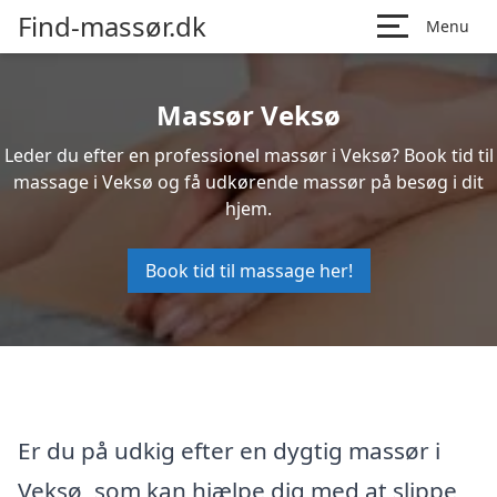
Find-massør.dk
Menu
Massør Veksø
Leder du efter en professionel massør i Veksø? Book tid til
massage i Veksø og få udkørende massør på besøg i dit
hjem.
Book tid til massage her!
Er du på udkig efter en dygtig massør i
Veksø, som kan hjælpe dig med at slippe