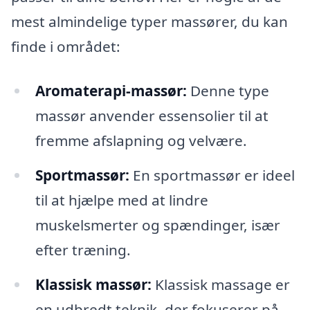
mest almindelige typer massører, du kan
finde i området:
Aromaterapi-massør:
Denne type
massør anvender essensolier til at
fremme afslapning og velvære.
Sportmassør:
En sportmassør er ideel
til at hjælpe med at lindre
muskelsmerter og spændinger, især
efter træning.
Klassisk massør:
Klassisk massage er
en udbredt teknik, der fokuserer på