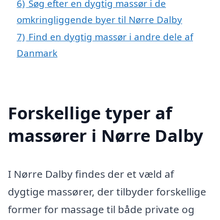
6)
Søg efter en dygtig massør i de
omkringliggende byer til Nørre Dalby
7)
Find en dygtig massør i andre dele af
Danmark
Forskellige typer af
massører i Nørre Dalby
I Nørre Dalby findes der et væld af
dygtige massører, der tilbyder forskellige
former for massage til både private og