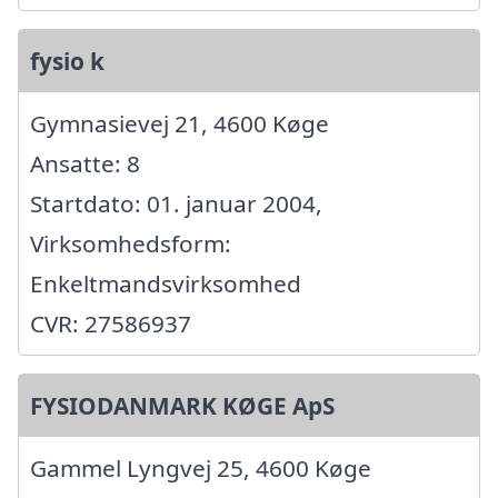
fysio k
Gymnasievej 21, 4600 Køge
Ansatte: 8
Startdato: 01. januar 2004,
Virksomhedsform:
Enkeltmandsvirksomhed
CVR: 27586937
FYSIODANMARK KØGE ApS
Gammel Lyngvej 25, 4600 Køge