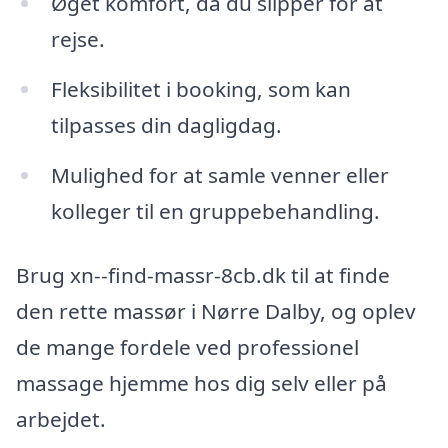
Øget komfort, da du slipper for at
rejse.
Fleksibilitet i booking, som kan
tilpasses din dagligdag.
Mulighed for at samle venner eller
kolleger til en gruppebehandling.
Brug xn--find-massr-8cb.dk til at finde
den rette massør i Nørre Dalby, og oplev
de mange fordele ved professionel
massage hjemme hos dig selv eller på
arbejdet.