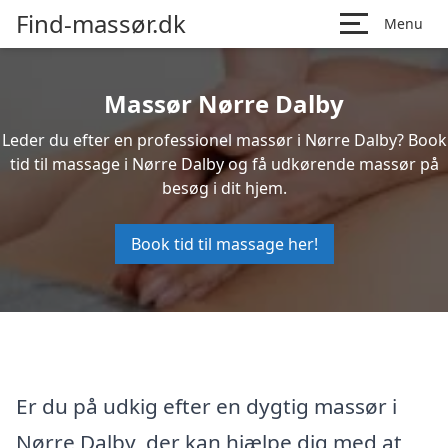
Find-massør.dk
Menu
Massør Nørre Dalby
Leder du efter en professionel massør i Nørre Dalby? Book
tid til massage i Nørre Dalby og få udkørende massør på
besøg i dit hjem.
Book tid til massage her!
Er du på udkig efter en dygtig massør i
Nørre Dalby, der kan hjælpe dig med at