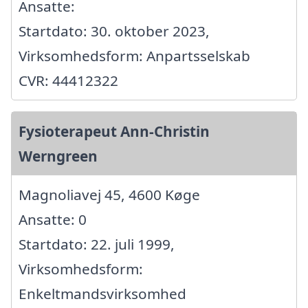
Ansatte:
Startdato: 30. oktober 2023,
Virksomhedsform: Anpartsselskab
CVR: 44412322
Fysioterapeut Ann-Christin
Werngreen
Magnoliavej 45, 4600 Køge
Ansatte: 0
Startdato: 22. juli 1999,
Virksomhedsform:
Enkeltmandsvirksomhed