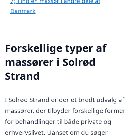
7)
Find en massør i andre dele af
Danmark
Forskellige typer af
massører i Solrød
Strand
I Solrød Strand er der et bredt udvalg af
massører, der tilbyder forskellige former
for behandlinger til både private og
erhvervslivet. Uanset om du søger