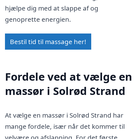
hjælpe dig med at slappe af og
genoprette energien.
Bestil tid til massage her!
Fordele ved at vælge en
massør i Solrød Strand
At vælge en massør i Solrød Strand har
mange fordele, især når det kommer til
velvære og afslapning. For det første