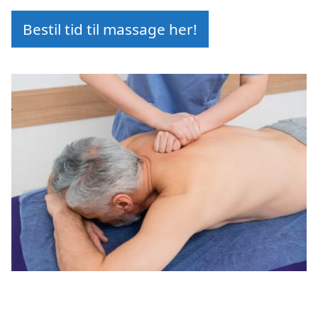
Bestil tid til massage her!