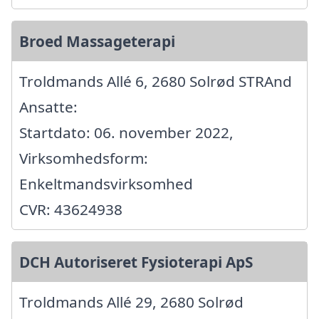
Broed Massageterapi
Troldmands Allé 6, 2680 Solrød STRAnd
Ansatte:
Startdato: 06. november 2022,
Virksomhedsform:
Enkeltmandsvirksomhed
CVR: 43624938
DCH Autoriseret Fysioterapi ApS
Troldmands Allé 29, 2680 Solrød