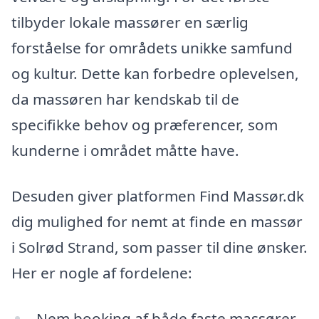
tilbyder lokale massører en særlig
forståelse for områdets unikke samfund
og kultur. Dette kan forbedre oplevelsen,
da massøren har kendskab til de
specifikke behov og præferencer, som
kunderne i området måtte have.
Desuden giver platformen Find Massør.dk
dig mulighed for nemt at finde en massør
i Solrød Strand, som passer til dine ønsker.
Her er nogle af fordelene:
Nem booking af både faste massører