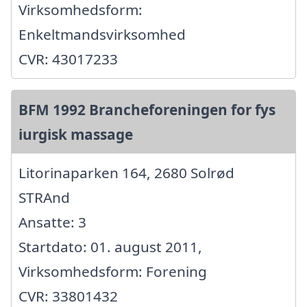
Virksomhedsform:
Enkeltmandsvirksomhed
CVR: 43017233
BFM 1992 Brancheforeningen for fys
iurgisk massage
Litorinaparken 164, 2680 Solrød
STRAnd
Ansatte: 3
Startdato: 01. august 2011,
Virksomhedsform: Forening
CVR: 33801432