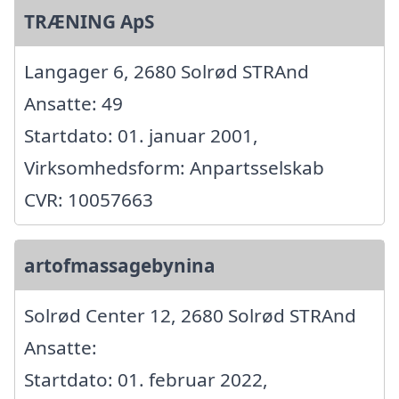
TRÆNING ApS
Langager 6, 2680 Solrød STRAnd
Ansatte: 49
Startdato: 01. januar 2001,
Virksomhedsform: Anpartsselskab
CVR: 10057663
artofmassagebynina
Solrød Center 12, 2680 Solrød STRAnd
Ansatte:
Startdato: 01. februar 2022,