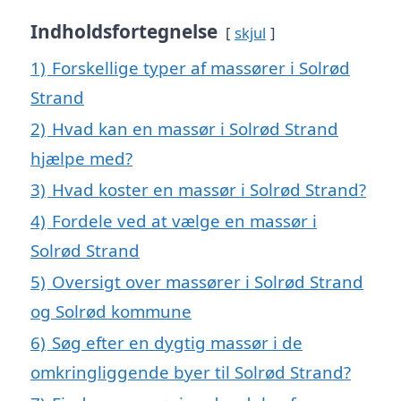
Indholdsfortegnelse
skjul
1)
Forskellige typer af massører i Solrød
Strand
2)
Hvad kan en massør i Solrød Strand
hjælpe med?
3)
Hvad koster en massør i Solrød Strand?
4)
Fordele ved at vælge en massør i
Solrød Strand
5)
Oversigt over massører i Solrød Strand
og Solrød kommune
6)
Søg efter en dygtig massør i de
omkringliggende byer til Solrød Strand?