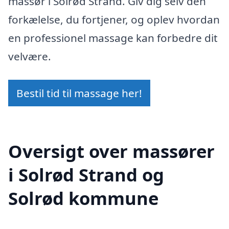
massør i Solrød Strand. Giv dig selv den
forkælelse, du fortjener, og oplev hvordan
en professionel massage kan forbedre dit
velvære.
Bestil tid til massage her!
Oversigt over massører
i Solrød Strand og
Solrød kommune