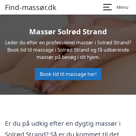
Find-massør.dk
Menu
Massør Solrød Strand
Leder du efter en professionel massør i Solrød Strand?
Book tid til massage i Solrød Strand og få udkørende
massør på besøg i dit hjem.
Book tid til massage her!
Er du på udkig efter en dygtig massør i
Solrød Strand? Så er du kommet til det