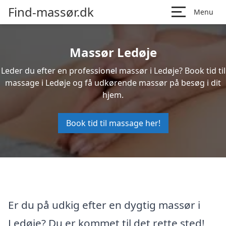
Find-massør.dk
Menu
Massør Ledøje
Leder du efter en professionel massør i Ledøje? Book tid til
massage i Ledøje og få udkørende massør på besøg i dit
hjem.
Book tid til massage her!
Er du på udkig efter en dygtig massør i
Ledøje? Du er kommet til det rette sted!