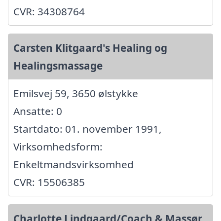
CVR: 34308764
Carsten Klitgaard's Healing og
Healingsmassage
Emilsvej 59, 3650 ølstykke
Ansatte: 0
Startdato: 01. november 1991,
Virksomhedsform:
Enkeltmandsvirksomhed
CVR: 15506385
Charlotte Lindgaard/Coach & Massør