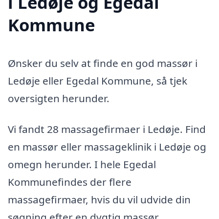
i Ledøje og Egedal
Kommune
Ønsker du selv at finde en god massør i
Ledøje eller Egedal Kommune, så tjek
oversigten herunder.
Vi fandt 28 massagefirmaer i Ledøje. Find
en massør eller massageklinik i Ledøje og
omegn herunder. I hele Egedal
Kommunefindes der flere
massagefirmaer, hvis du vil udvide din
søgning efter en dygtig massør.