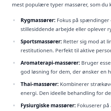
mest populære typer massører, som du k
Rygmassører:
Fokus på spændinger og
stillesiddende arbejde eller oplever 
Sportsmassører:
Retter sig mod at l
restitutionen. Perfekt til aktive perso
Aromaterapi-massører:
Bruger essen
god løsning for dem, der ønsker en h
Thai-massører:
Kombinerer strækøvels
energi. Den ideelle behandling for d
Fysiurgiske massører:
Fokuserer på 