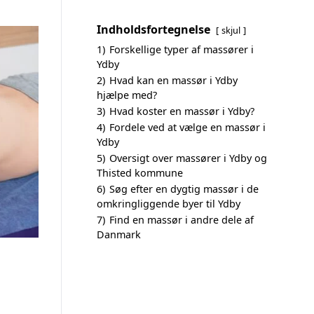
Indholdsfortegnelse
skjul
1)
Forskellige typer af massører i
Ydby
2)
Hvad kan en massør i Ydby
hjælpe med?
3)
Hvad koster en massør i Ydby?
4)
Fordele ved at vælge en massør i
Ydby
5)
Oversigt over massører i Ydby og
Thisted kommune
6)
Søg efter en dygtig massør i de
omkringliggende byer til Ydby
7)
Find en massør i andre dele af
Danmark