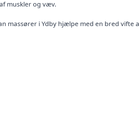
 af muskler og væv.
an massører i Ydby hjælpe med en bred vifte a