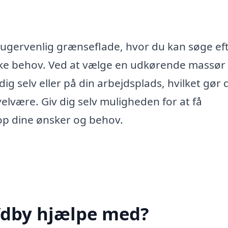
rugervenlig grænseflade, hvor du kan søge ef
ikke behov. Ved at vælge en udkørende massør
g selv eller på din arbejdsplads, hvilket gør 
velvære. Giv dig selv muligheden for at få
top dine ønsker og behov.
Ydby hjælpe med?