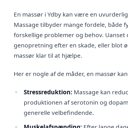
En massør i Ydby kan være en uvurderlig
Massage tilbyder mange fordele, både f
forskellige problemer og behov. Uanset o
genopretning efter en skade, eller blot ø
massør klar til at hjælpe.
Her er nogle af de måder, en massør kan 
Stressreduktion:
Massage kan reduce
produktionen af serotonin og dopami
generelle velbefindende.
Muskelafspænding:
Efter lange dage