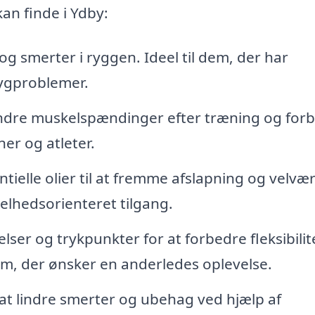
an finde i Ydby:
 smerter i ryggen. Ideel til dem, der har
rygproblemer.
indre muskelspændinger efter træning og for
ner og atleter.
tielle olier til at fremme afslapning og velvæ
elhedsorienteret tilgang.
er og trykpunkter for at forbedre fleksibilit
em, der ønsker en anderledes oplevelse.
at lindre smerter og ubehag ved hjælp af