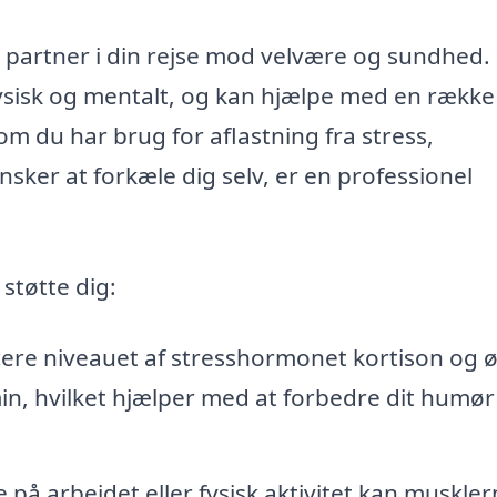
 partner i din rejse mod velvære og sundhed.
ysisk og mentalt, og kan hjælpe med en række
m du har brug for aflastning fra stress,
nsker at forkæle dig selv, er en professionel
støtte dig:
re niveauet af stresshormonet kortison og 
n, hvilket hjælper med at forbedre dit humør
 på arbejdet eller fysisk aktivitet kan muskle