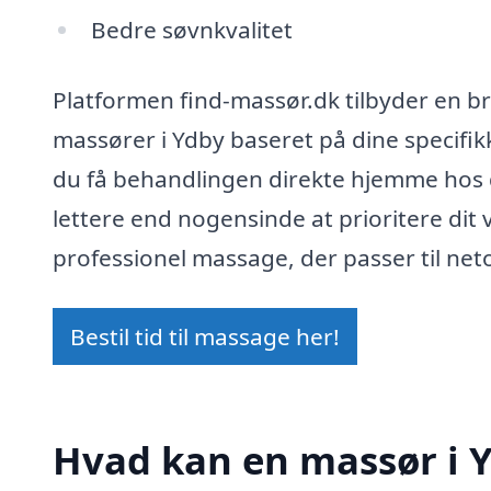
Bedre søvnkvalitet
Platformen find-massør.dk tilbyder en b
massører i Ydby baseret på dine specif
du få behandlingen direkte hjemme hos di
lettere end nogensinde at prioritere dit 
professionel massage, der passer til ne
Bestil tid til massage her!
Hvad kan en massør i 