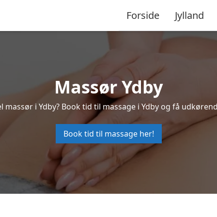
Forside
Jylland
Massør Ydby
l massør i Ydby? Book tid til massage i Ydby og få udkøren
Book tid til massage her!