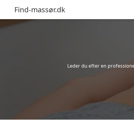
Find-massør.dk
Leder du efter en professione