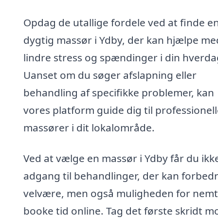
Opdag de utallige fordele ved at finde e
dygtig massør i Ydby, der kan hjælpe me
lindre stress og spændinger i din hverda
Uanset om du søger afslapning eller
behandling af specifikke problemer, kan
vores platform guide dig til professionel
massører i dit lokalområde.
Ved at vælge en massør i Ydby får du ikk
adgang til behandlinger, der kan forbedr
velvære, men også muligheden for nemt
booke tid online. Tag det første skridt m