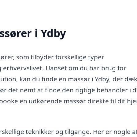
ssører i Ydby
ører, som tilbyder forskellige typer
 erhvervslivet. Uanset om du har brug for
tution, kan du finde en massør i Ydby, der dæ
r det nemt at finde den rigtige behandler i d
booke en udkørende massør direkte til dit hj
skellige teknikker og tilgange. Her er nogle a