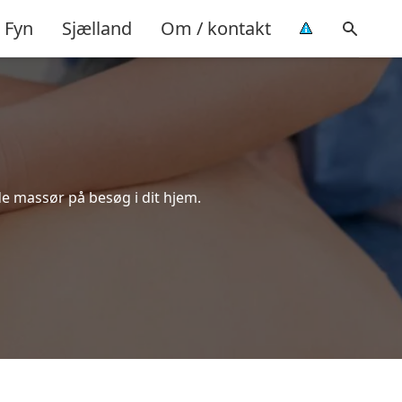
Fyn
Sjælland
Om / kontakt
de massør på besøg i dit hjem.