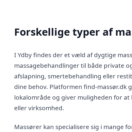
Forskellige typer af ma
I Ydby findes der et væld af dygtige mass
massagebehandlinger til både private og
afslapning, smertebehandling eller resti
dine behov. Platformen find-massør.dk gø
lokalområde og giver muligheden for at 
eller virksomhed.
Massører kan specialisere sig i mange for