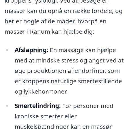
kroppens fysiologi. Ved at besøge en
massør kan du opnå en række fordele, og
her er nogle af de måder, hvorpå en
massør i Ranum kan hjælpe dig:
Afslapning:
En massage kan hjælpe
med at mindske stress og angst ved at
øge produktionen af endorfiner, som
er kroppens naturlige smertestillende
og lykkehormoner.
Smertelindring:
For personer med
kroniske smerter eller
muskelspændinger kan en massør