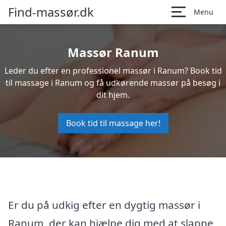
Find-massør.dk
Menu
Massør Ranum
Leder du efter en professionel massør i Ranum? Book tid
til massage i Ranum og få udkørende massør på besøg i
dit hjem.
Book tid til massage her!
Er du på udkig efter en dygtig massør i
Ranum, der kan hjælpe dig med at slappe