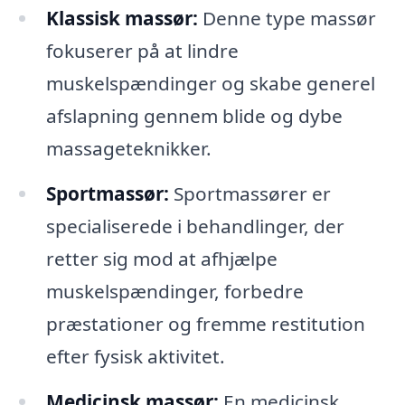
Klassisk massør:
Denne type massør
fokuserer på at lindre
muskelspændinger og skabe generel
afslapning gennem blide og dybe
massageteknikker.
Sportmassør:
Sportmassører er
specialiserede i behandlinger, der
retter sig mod at afhjælpe
muskelspændinger, forbedre
præstationer og fremme restitution
efter fysisk aktivitet.
Medicinsk massør:
En medicinsk