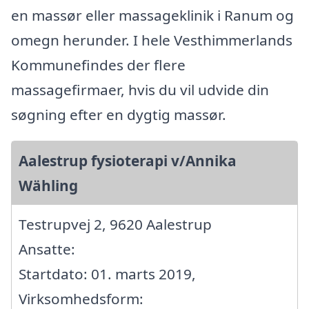
en massør eller massageklinik i Ranum og
omegn herunder. I hele Vesthimmerlands
Kommunefindes der flere
massagefirmaer, hvis du vil udvide din
søgning efter en dygtig massør.
Aalestrup fysioterapi v/Annika
Wähling
Testrupvej 2, 9620 Aalestrup
Ansatte:
Startdato: 01. marts 2019,
Virksomhedsform: