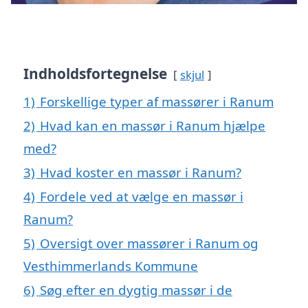
Indholdsfortegnelse
skjul
1)
Forskellige typer af massører i Ranum
2)
Hvad kan en massør i Ranum hjælpe
med?
3)
Hvad koster en massør i Ranum?
4)
Fordele ved at vælge en massør i
Ranum?
5)
Oversigt over massører i Ranum og
Vesthimmerlands Kommune
6)
Søg efter en dygtig massør i de