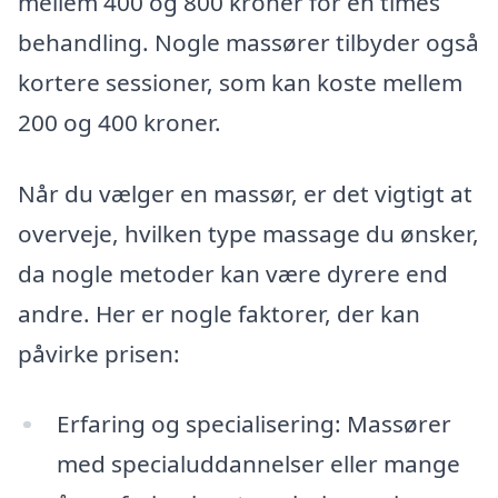
mellem 400 og 800 kroner for en times
behandling. Nogle massører tilbyder også
kortere sessioner, som kan koste mellem
200 og 400 kroner.
Når du vælger en massør, er det vigtigt at
overveje, hvilken type massage du ønsker,
da nogle metoder kan være dyrere end
andre. Her er nogle faktorer, der kan
påvirke prisen:
Erfaring og specialisering: Massører
med specialuddannelser eller mange