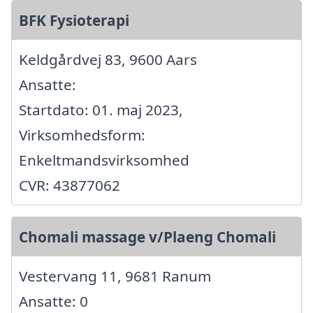
BFK Fysioterapi
Keldgårdvej 83, 9600 Aars
Ansatte:
Startdato: 01. maj 2023,
Virksomhedsform:
Enkeltmandsvirksomhed
CVR: 43877062
Chomali massage v/Plaeng Chomali
Vestervang 11, 9681 Ranum
Ansatte: 0