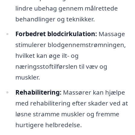
lindre ubehag gennem målrettede
behandlinger og teknikker.
Forbedret blodcirkulation:
Massage
stimulerer blodgennemstrømningen,
hvilket kan øge ilt- og
næringsstoftilførslen til væv og
muskler.
Rehabilitering:
Massører kan hjælpe
med rehabilitering efter skader ved at
løsne stramme muskler og fremme
hurtigere helbredelse.