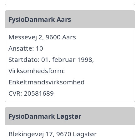
FysioDanmark Aars
Messevej 2, 9600 Aars
Ansatte: 10
Startdato: 01. februar 1998,
Virksomhedsform:
Enkeltmandsvirksomhed
CVR: 20581689
FysioDanmark Løgstør
Blekingevej 17, 9670 Løgstør