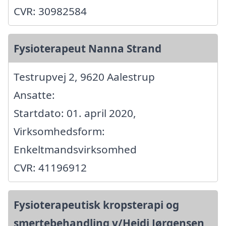
CVR: 30982584
Fysioterapeut Nanna Strand
Testrupvej 2, 9620 Aalestrup
Ansatte:
Startdato: 01. april 2020,
Virksomhedsform:
Enkeltmandsvirksomhed
CVR: 41196912
Fysioterapeutisk kropsterapi og
smertebehandling v/Heidi Jørgensen