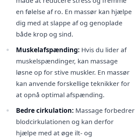
måde at reducere stress og fremme
en følelse af ro. En massør kan hjælpe
dig med at slappe af og genoplade
både krop og sind.
Muskelafspænding:
Hvis du lider af
muskelspændinger, kan massage
løsne op for stive muskler. En massør
kan anvende forskellige teknikker for
at opnå optimal afspænding.
Bedre cirkulation:
Massage forbedrer
blodcirkulationen og kan derfor
hjælpe med at øge ilt- og