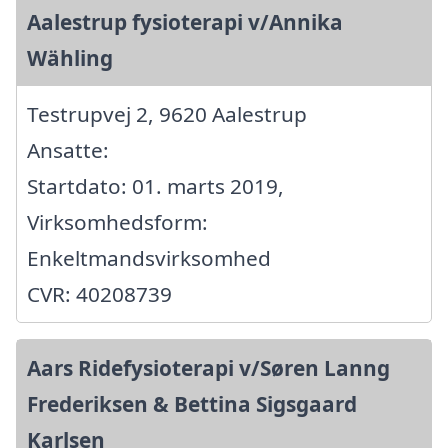
Aalestrup fysioterapi v/Annika
Wähling
Testrupvej 2, 9620 Aalestrup
Ansatte:
Startdato: 01. marts 2019,
Virksomhedsform:
Enkeltmandsvirksomhed
CVR: 40208739
Aars Ridefysioterapi v/Søren Lanng
Frederiksen & Bettina Sigsgaard
Karlsen