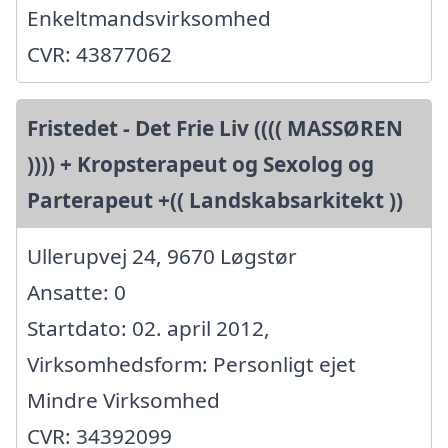
Enkeltmandsvirksomhed
CVR: 43877062
Fristedet - Det Frie Liv (((( MASSØREN
)))) + Kropsterapeut og Sexolog og
Parterapeut +(( Landskabsarkitekt ))
Ullerupvej 24, 9670 Løgstør
Ansatte: 0
Startdato: 02. april 2012,
Virksomhedsform: Personligt ejet
Mindre Virksomhed
CVR: 34392099