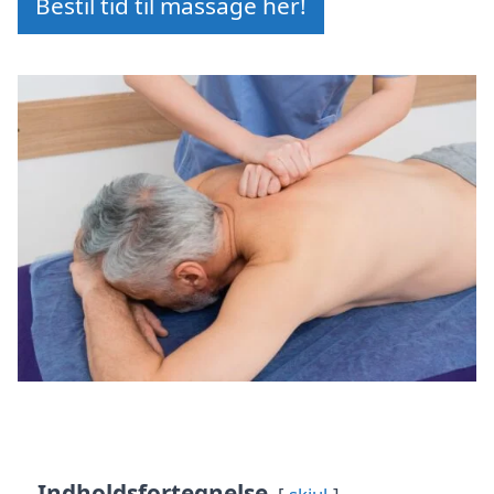
Bestil tid til massage her!
Indholdsfortegnelse