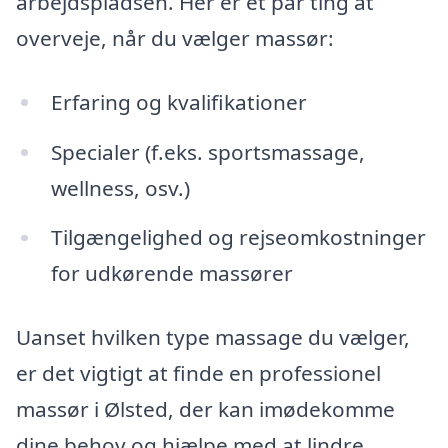
arbejdspladsen. Her er et par ting at
overveje, når du vælger massør:
Erfaring og kvalifikationer
Specialer (f.eks. sportsmassage,
wellness, osv.)
Tilgængelighed og rejseomkostninger
for udkørende massører
Uanset hvilken type massage du vælger,
er det vigtigt at finde en professionel
massør i Ølsted, der kan imødekomme
dine behov og hjælpe med at lindre