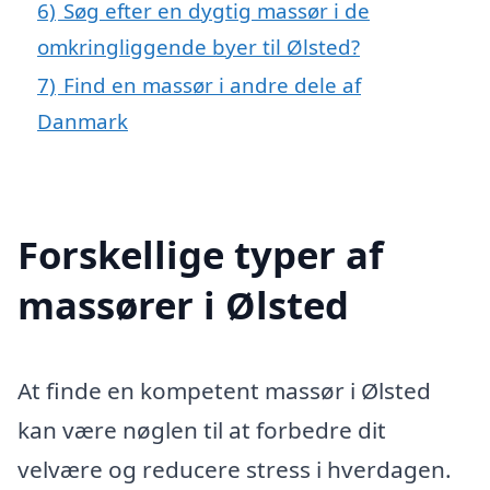
6)
Søg efter en dygtig massør i de
omkringliggende byer til Ølsted?
7)
Find en massør i andre dele af
Danmark
Forskellige typer af
massører i Ølsted
At finde en kompetent massør i Ølsted
kan være nøglen til at forbedre dit
velvære og reducere stress i hverdagen.