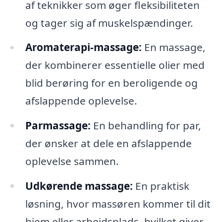
af teknikker som øger fleksibiliteten
og tager sig af muskelspændinger.
Aromaterapi-massage:
En massage,
der kombinerer essentielle olier med
blid berøring for en beroligende og
afslappende oplevelse.
Parmassage:
En behandling for par,
der ønsker at dele en afslappende
oplevelse sammen.
Udkørende massage:
En praktisk
løsning, hvor massøren kommer til dit
hjem eller arbejdsplads, hvilket giver