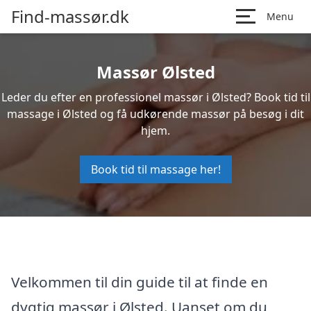
Find-massør.dk
Menu
Massør Ølsted
Leder du efter en professionel massør i Ølsted? Book tid til
massage i Ølsted og få udkørende massør på besøg i dit
hjem.
Book tid til massage her!
Velkommen til din guide til at finde en
dygtig massør i Ølsted. Uanset om du