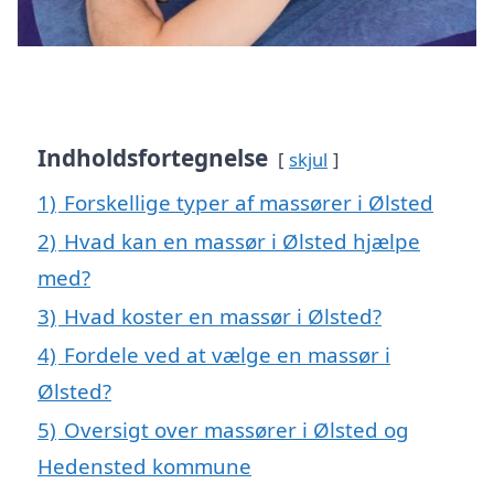
Indholdsfortegnelse
skjul
1)
Forskellige typer af massører i Ølsted
2)
Hvad kan en massør i Ølsted hjælpe
med?
3)
Hvad koster en massør i Ølsted?
4)
Fordele ved at vælge en massør i
Ølsted?
5)
Oversigt over massører i Ølsted og
Hedensted kommune