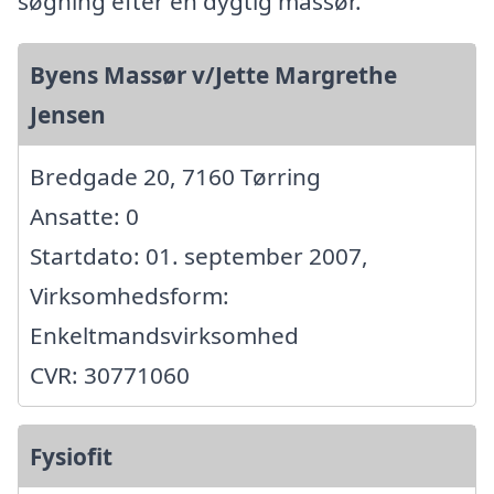
søgning efter en dygtig massør.
Byens Massør v/Jette Margrethe
Jensen
Bredgade 20, 7160 Tørring
Ansatte: 0
Startdato: 01. september 2007,
Virksomhedsform:
Enkeltmandsvirksomhed
CVR: 30771060
Fysiofit