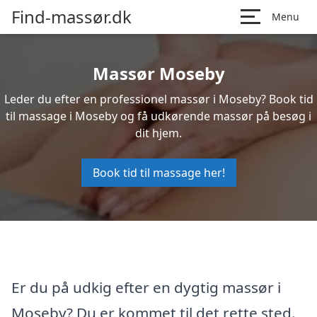
Find-massør.dk
Menu
Massør Moseby
Leder du efter en professionel massør i Moseby? Book tid
til massage i Moseby og få udkørende massør på besøg i
dit hjem.
Book tid til massage her!
Er du på udkig efter en dygtig massør i
Moseby? Du er kommet til det rette sted.