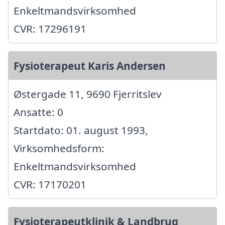
Enkeltmandsvirksomhed
CVR: 17296191
Fysioterapeut Karis Andersen
Østergade 11, 9690 Fjerritslev
Ansatte: 0
Startdato: 01. august 1993,
Virksomhedsform:
Enkeltmandsvirksomhed
CVR: 17170201
Fysioterapeutklinik & Landbrug