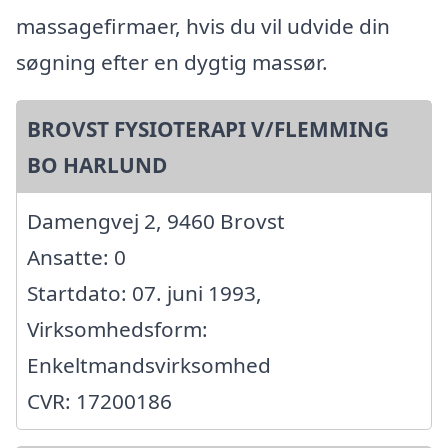
massagefirmaer, hvis du vil udvide din
søgning efter en dygtig massør.
BROVST FYSIOTERAPI V/FLEMMING
BO HARLUND
Damengvej 2, 9460 Brovst
Ansatte: 0
Startdato: 07. juni 1993,
Virksomhedsform:
Enkeltmandsvirksomhed
CVR: 17200186