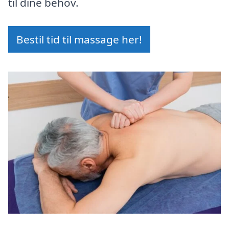
til dine behov.
Bestil tid til massage her!