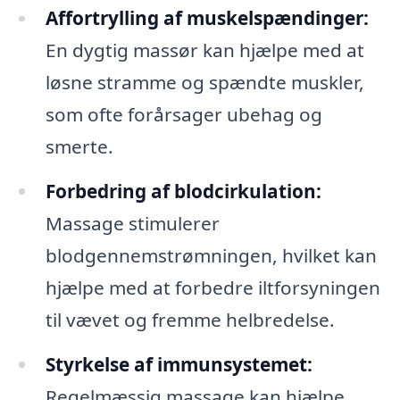
Affortrylling af muskelspændinger:
En dygtig massør kan hjælpe med at
løsne stramme og spændte muskler,
som ofte forårsager ubehag og
smerte.
Forbedring af blodcirkulation:
Massage stimulerer
blodgennemstrømningen, hvilket kan
hjælpe med at forbedre iltforsyningen
til vævet og fremme helbredelse.
Styrkelse af immunsystemet:
Regelmæssig massage kan hjælpe