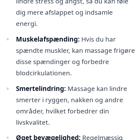
lindre stress og angst, så du kan føle
dig mere afslappet og indsamle
energi.
Muskelafspænding:
Hvis du har
spændte muskler, kan massage frigøre
disse spændinger og forbedre
blodcirkulationen.
Smertelindring:
Massage kan lindre
smerter i ryggen, nakken og andre
områder, hvilket forbedrer din
livskvalitet.
Øget bevægelighed:
Regelmæssig