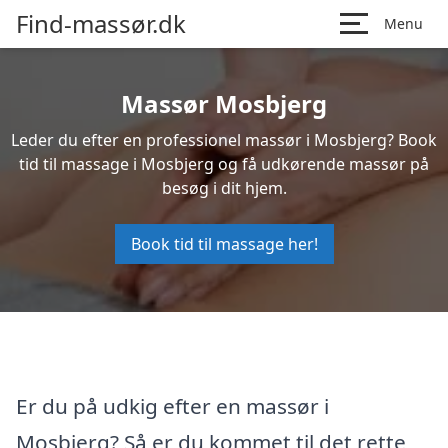
Find-massør.dk
Menu
Massør Mosbjerg
Leder du efter en professionel massør i Mosbjerg? Book
tid til massage i Mosbjerg og få udkørende massør på
besøg i dit hjem.
Book tid til massage her!
Er du på udkig efter en massør i
Mosbjerg? Så er du kommet til det rette