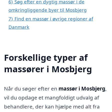
6)
Søg efter en dygtig massør i de
omkringliggende byer til Mosbjerg
7)
Find en massør i øvrige regioner af
Danmark
Forskellige typer af
massører i Mosbjerg
Når du søger efter en
massør i Mosbjerg
,
vil du opdage et mangfoldigt udvalg af
behandlere, der kan hjælpe med alt fra