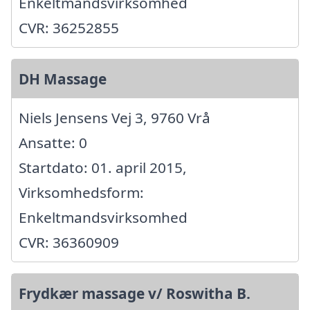
Enkeltmandsvirksomhed
CVR: 36252855
DH Massage
Niels Jensens Vej 3, 9760 Vrå
Ansatte: 0
Startdato: 01. april 2015,
Virksomhedsform:
Enkeltmandsvirksomhed
CVR: 36360909
Frydkær massage v/ Roswitha B.