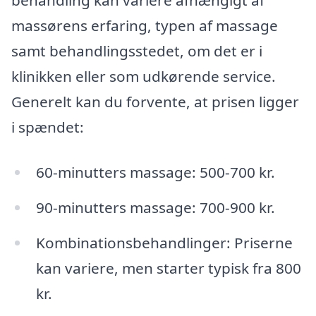
behandling kan variere afhængigt af
massørens erfaring, typen af massage
samt behandlingsstedet, om det er i
klinikken eller som udkørende service.
Generelt kan du forvente, at prisen ligger
i spændet:
60-minutters massage: 500-700 kr.
90-minutters massage: 700-900 kr.
Kombinationsbehandlinger: Priserne
kan variere, men starter typisk fra 800
kr.