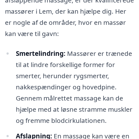
afslappende massage, er der kvalificerede
massører i Lem, der kan hjælpe dig. Her
er nogle af de områder, hvor en massør
kan være til gavn:
Smertelindring:
Massører er trænede
til at lindre forskellige former for
smerter, herunder rygsmerter,
nakkespændinger og hovedpine.
Gennem målrettet massage kan de
hjælpe med at løsne stramme muskler
og fremme blodcirkulationen.
Afslapning:
En massage kan være en