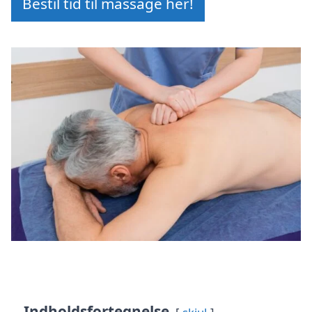
Bestil tid til massage her!
Indholdsfortegnelse