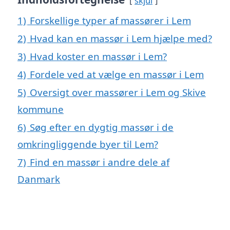
skjul
1)
Forskellige typer af massører i Lem
2)
Hvad kan en massør i Lem hjælpe med?
3)
Hvad koster en massør i Lem?
4)
Fordele ved at vælge en massør i Lem
5)
Oversigt over massører i Lem og Skive
kommune
6)
Søg efter en dygtig massør i de
omkringliggende byer til Lem?
7)
Find en massør i andre dele af
Danmark