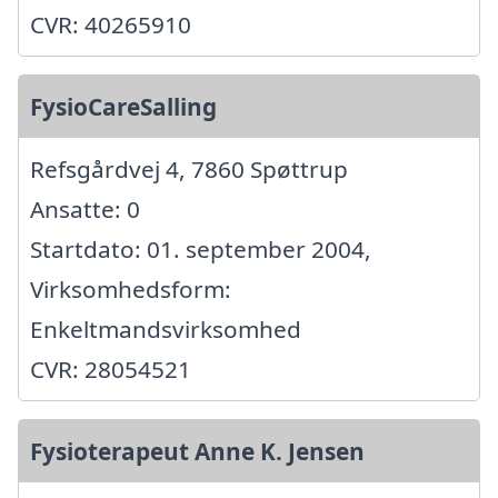
CVR: 40265910
FysioCareSalling
Refsgårdvej 4, 7860 Spøttrup
Ansatte: 0
Startdato: 01. september 2004,
Virksomhedsform:
Enkeltmandsvirksomhed
CVR: 28054521
Fysioterapeut Anne K. Jensen