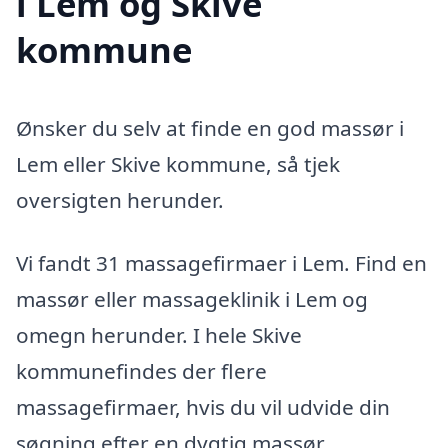
i Lem og Skive
kommune
Ønsker du selv at finde en god massør i
Lem eller Skive kommune, så tjek
oversigten herunder.
Vi fandt 31 massagefirmaer i Lem. Find en
massør eller massageklinik i Lem og
omegn herunder. I hele Skive
kommunefindes der flere
massagefirmaer, hvis du vil udvide din
søgning efter en dygtig massør.