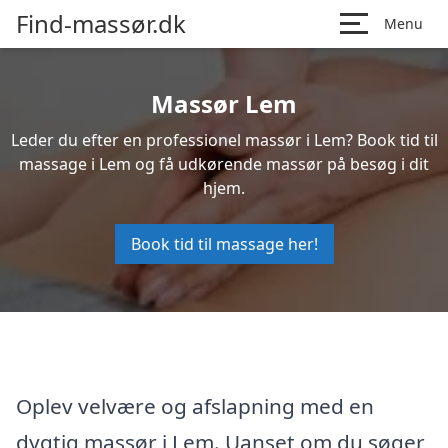
Find-massør.dk
Menu
Massør Lem
Leder du efter en professionel massør i Lem? Book tid til
massage i Lem og få udkørende massør på besøg i dit
hjem.
Book tid til massage her!
Oplev velvære og afslapning med en
dygtig massør i Lem. Uanset om du søger