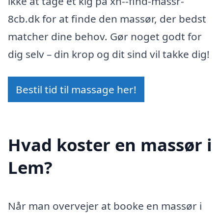
ikke at tage et kig på xn--find-massr-
8cb.dk for at finde den massør, der bedst
matcher dine behov. Gør noget godt for
dig selv – din krop og dit sind vil takke dig!
Bestil tid til massage her!
Hvad koster en massør i
Lem?
Når man overvejer at booke en massør i