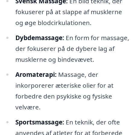
Svensk Massage:
En blid teknik, der
fokuserer på at slappe af musklerne
og øge blodcirkulationen.
Dybdemassage:
En form for massage,
der fokuserer på de dybere lag af
musklerne og bindevævet.
Aromaterapi:
Massage, der
inkorporerer æteriske olier for at
forbedre den psykiske og fysiske
velvære.
Sportsmassage:
En teknik, der ofte
anvendes af atleter for at forberede