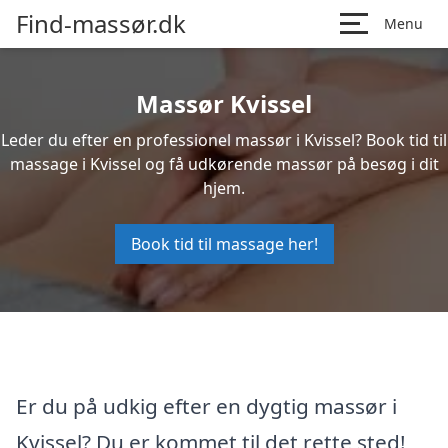
Find-massør.dk
Menu
Massør Kvissel
Leder du efter en professionel massør i Kvissel? Book tid til
massage i Kvissel og få udkørende massør på besøg i dit
hjem.
Book tid til massage her!
Er du på udkig efter en dygtig massør i
Kvissel? Du er kommet til det rette sted!