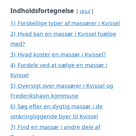
Indholdsfortegnelse
skjul
1)
Forskellige typer af massører i Kvissel
2)
Hvad kan en massør i Kvissel hjælpe
med?
3)
Hvad koster en massør i Kvissel?
4)
Fordele ved at vælge en massør i
Kvissel
5)
Oversigt over massører i Kvissel og
Frederikshavn kommune
6)
Søg efter en dygtig massør i de
omkringliggende byer til Kvissel
7)
Find en massør i andre dele af