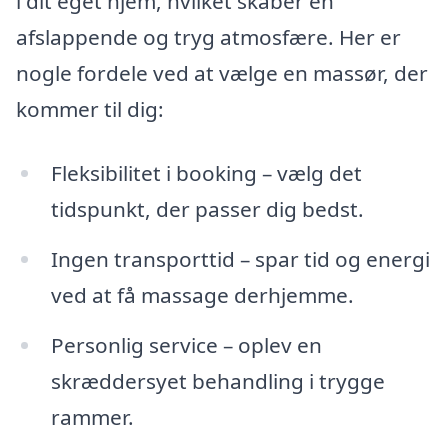
i dit eget hjem, hvilket skaber en
afslappende og tryg atmosfære. Her er
nogle fordele ved at vælge en massør, der
kommer til dig:
Fleksibilitet i booking – vælg det
tidspunkt, der passer dig bedst.
Ingen transporttid – spar tid og energi
ved at få massage derhjemme.
Personlig service – oplev en
skræddersyet behandling i trygge
rammer.