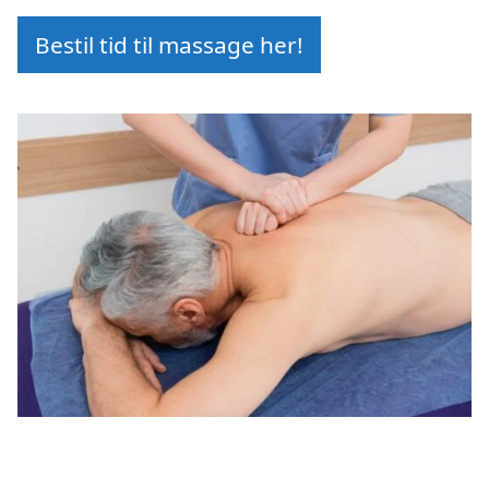
Bestil tid til massage her!