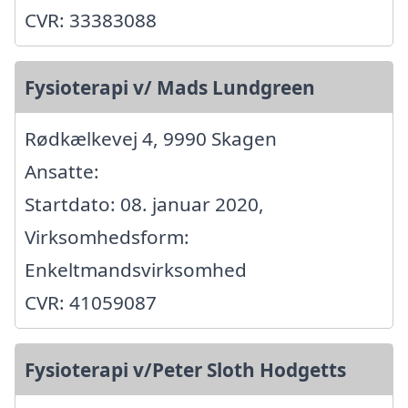
CVR: 33383088
Fysioterapi v/ Mads Lundgreen
Rødkælkevej 4, 9990 Skagen
Ansatte:
Startdato: 08. januar 2020,
Virksomhedsform:
Enkeltmandsvirksomhed
CVR: 41059087
Fysioterapi v/Peter Sloth Hodgetts