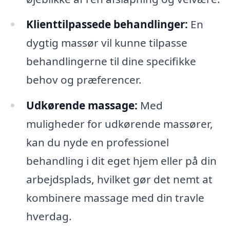
Klienttilpassede behandlinger:
En
dygtig massør vil kunne tilpasse
behandlingerne til dine specifikke
behov og præferencer.
Udkørende massage:
Med
muligheder for udkørende massører,
kan du nyde en professionel
behandling i dit eget hjem eller på din
arbejdsplads, hvilket gør det nemt at
kombinere massage med din travle
hverdag.