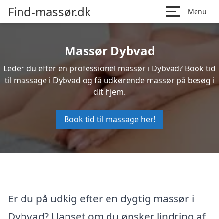
Find-massør.dk
Menu
Massør Dybvad
Leder du efter en professionel massør i Dybvad? Book tid
til massage i Dybvad og få udkørende massør på besøg i
dit hjem.
Book tid til massage her!
Er du på udkig efter en dygtig massør i
Dybvad? Uanset om du ønsker lindring af