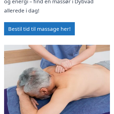
og energi – find en massør i Dybvad
allerede i dag!
Bestil tid til massage her!