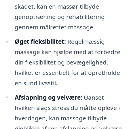
skadet, kan en massør tilbyde
genoptræning og rehabilitering
gennem målrettet massage.
Øget fleksibilitet:
Regelmæssig
massage kan hjælpe med at forbedre
din fleksibilitet og bevægelighed,
hvilket er essentielt for at opretholde
en sund livsstil.
Afslapning og velvære:
Uanset
hvilken slags stress du måtte opleve i
hverdagen, kan massage tilbyde
øjeblikke af ren afslapning og velvære.