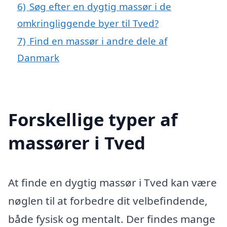
6)
Søg efter en dygtig massør i de
omkringliggende byer til Tved?
7)
Find en massør i andre dele af
Danmark
Forskellige typer af
massører i Tved
At finde en dygtig massør i Tved kan være
nøglen til at forbedre dit velbefindende,
både fysisk og mentalt. Der findes mange