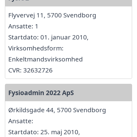
Flyvervej 11, 5700 Svendborg
Ansatte: 1
Startdato: 01. januar 2010,
Virksomhedsform:
Enkeltmandsvirksomhed
CVR: 32632726
Fysioadmin 2022 ApS
Ørkildsgade 44, 5700 Svendborg
Ansatte:
Startdato: 25. maj 2010,