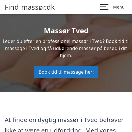
Find-massør.dk
Menu
Massør Tved
Leder du efter en professionel massør i Tved? Book tid til
massage i Tved og få udkørende massør på besøg i dit
hjem.
Book tid til massage her!
At finde en dygtig massør i Tved behøver
ikke at være en udfordring. Med vores