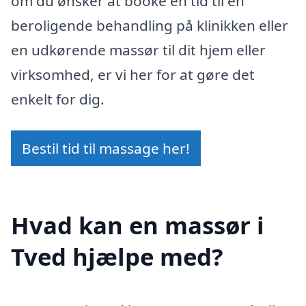
om du ønsker at booke en tid til en
beroligende behandling på klinikken eller
en udkørende massør til dit hjem eller
virksomhed, er vi her for at gøre det
enkelt for dig.
Bestil tid til massage her!
Hvad kan en massør i
Tved hjælpe med?