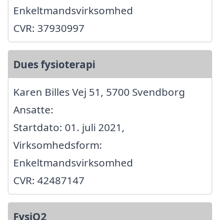
Enkeltmandsvirksomhed
CVR: 37930997
Dues fysioterapi
Karen Billes Vej 51, 5700 Svendborg
Ansatte:
Startdato: 01. juli 2021,
Virksomhedsform:
Enkeltmandsvirksomhed
CVR: 42487147
FysiO2