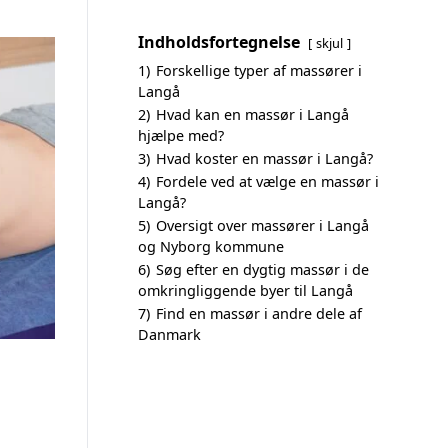
Indholdsfortegnelse
skjul
1)
Forskellige typer af massører i
Langå
2)
Hvad kan en massør i Langå
hjælpe med?
3)
Hvad koster en massør i Langå?
4)
Fordele ved at vælge en massør i
Langå?
5)
Oversigt over massører i Langå
og Nyborg kommune
6)
Søg efter en dygtig massør i de
omkringliggende byer til Langå
7)
Find en massør i andre dele af
Danmark