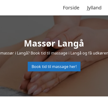
Forside
Jylland
Massør Langå
 massør i Langå? Book tid til massage i Langå og få udkøre
Book tid til massage her!