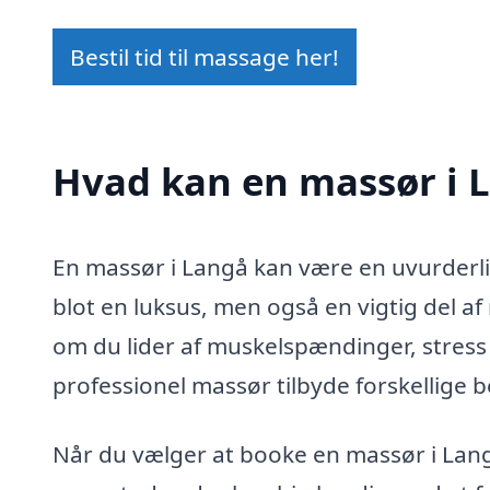
Bestil tid til massage her!
Hvad kan en massør i 
En massør i Langå kan være en uvurderli
blot en luksus, men også en vigtig del
om du lider af muskelspændinger, stress e
professionel massør tilbyde forskellige 
Når du vælger at booke en massør i Langå