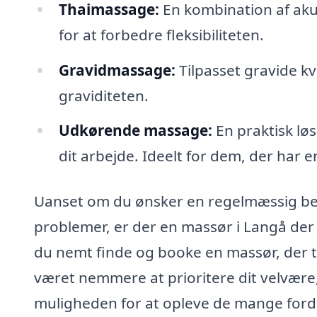
Thaimassage:
En kombination af aku
for at forbedre fleksibiliteten.
Gravidmassage:
Tilpasset gravide kvi
graviditeten.
Udkørende massage:
En praktisk løs
dit arbejde. Ideelt for dem, der har e
Uanset om du ønsker en regelmæssig behan
problemer, er der en massør i Langå der
du nemt finde og booke en massør, der t
været nemmere at prioritere dit velvære, 
muligheden for at opleve de mange forde