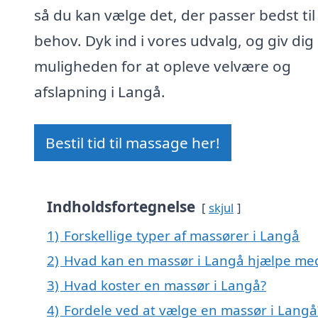
så du kan vælge det, der passer bedst til
behov. Dyk ind i vores udvalg, og giv dig 
muligheden for at opleve velvære og
afslapning i Langå.
Bestil tid til massage her!
Indholdsfortegnelse
skjul
1)
Forskellige typer af massører i Langå
2)
Hvad kan en massør i Langå hjælpe me
3)
Hvad koster en massør i Langå?
4)
Fordele ved at vælge en massør i Langå