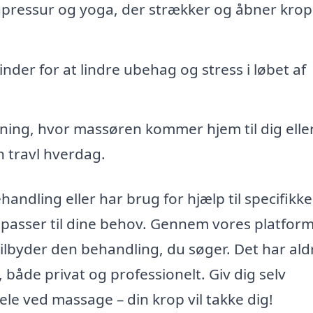
pressur og yoga, der strækker og åbner kro
nder for at lindre ubehag og stress i løbet af
ning, hvor massøren kommer hjem til dig eller 
n travl hverdag.
dling eller har brug for hjælp til specifikke
 passer til dine behov. Gennem vores platfor
ilbyder den behandling, du søger. Det har ald
både privat og professionelt. Giv dig selv
le ved massage – din krop vil takke dig!