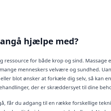
Langå hjælpe med?
g ressource for både krop og sind. Massage e
 af mange menneskers velvære og sundhed. Ua
ller blot ønsker at forkæle dig selv, så kan e
behandlinger, der er skræddersyet til dine beh
, får du adgang til en række forskellige tekn