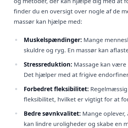
og metoder, der kan hjælpe dig med at f
finder du en oversigt over nogle af de 
massør kan hjælpe med:
Muskelspændinger:
Mange mennesker
skuldre og ryg. En massør kan aflas
Stressreduktion:
Massage kan være en
Det hjælper med at frigive endorfine
Forbedret fleksibilitet:
Regelmæssig 
fleksibilitet, hvilket er vigtigt for at
Bedre søvnkvalitet:
Mange oplever, a
kan lindre uroligheder og skabe en m