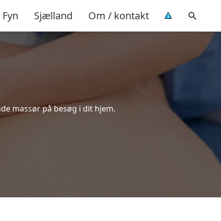
Fyn
Sjælland
Om / kontakt
nde massør på besøg i dit hjem.