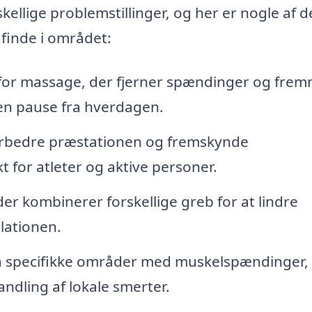
llige problemstillinger, og her er nogle af d
finde i området:
 for massage, der fjerner spændinger og fre
 en pause fra hverdagen.
orbedre præstationen og fremskynde
t for atleter og aktive personer.
der kombinerer forskellige greb for at lindre
lationen.
 specifikke områder med muskelspændinger, 
handling af lokale smerter.