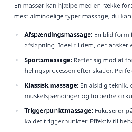
En massør kan hjælpe med en række forske
mest almindelige typer massage, du kan 
Afspændingsmassage:
En blid form
afslapning. Ideel til dem, der ønsker
Sportsmassage:
Retter sig mod at f
helingsprocessen efter skader. Perfek
Klassisk massage:
En alsidig teknik, 
muskelspændinger og forbedre cirku
Triggerpunktmassage:
Fokuserer på
kaldet triggerpunkter. Effektiv til be