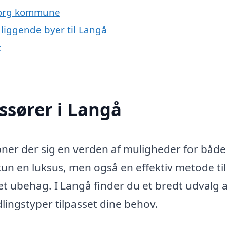
borg kommune
liggende byer til Langå
k
ssører i Langå
bner der sig en verden af muligheder for både
un en luksus, men også en effektiv metode til
t ubehag. I Langå finder du et bredt udvalg a
lingstyper tilpasset dine behov.