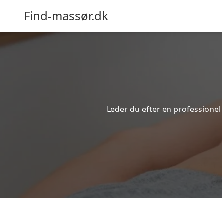
Find-massør.dk
Leder du efter en professionel