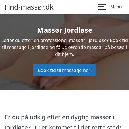
Find-massør.dk
Menu
Massør Jordløse
Leder du efter en professionel massør i Jordløse? Book tid
til massage i Jordløse og få udkørende massør på besøg i
dit hjem.
Book tid til massage her!
Er du på udkig efter en dygtig massør i
Jordløse? Du er kommet til det rette sted!