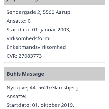
Søndergade 2, 5560 Aarup
Ansatte: 0
Startdato: 01. januar 2003,
Virksomhedsform:
Enkeltmandsvirksomhed
CVR: 27083773
Buhls Massage
Nyrupvej 44, 5620 Glamsbjerg
Ansatte:
Startdato: 01. oktober 2019,