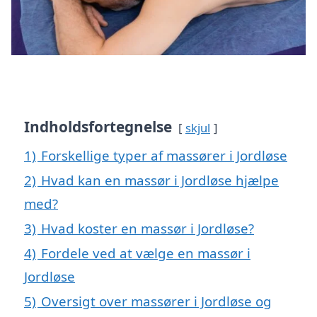
Indholdsfortegnelse
skjul
1)
Forskellige typer af massører i Jordløse
2)
Hvad kan en massør i Jordløse hjælpe
med?
3)
Hvad koster en massør i Jordløse?
4)
Fordele ved at vælge en massør i
Jordløse
5)
Oversigt over massører i Jordløse og