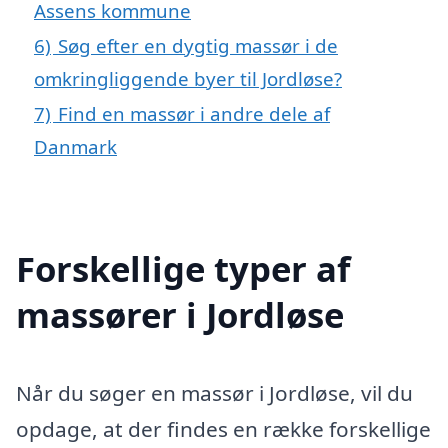
Assens kommune
6)
Søg efter en dygtig massør i de
omkringliggende byer til Jordløse?
7)
Find en massør i andre dele af
Danmark
Forskellige typer af
massører i Jordløse
Når du søger en massør i Jordløse, vil du
opdage, at der findes en række forskellige