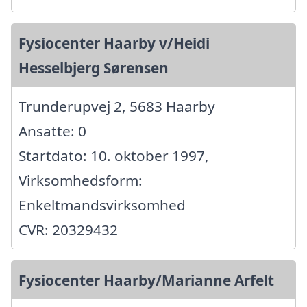
Fysiocenter Haarby v/Heidi
Hesselbjerg Sørensen
Trunderupvej 2, 5683 Haarby
Ansatte: 0
Startdato: 10. oktober 1997,
Virksomhedsform:
Enkeltmandsvirksomhed
CVR: 20329432
Fysiocenter Haarby/Marianne Arfelt