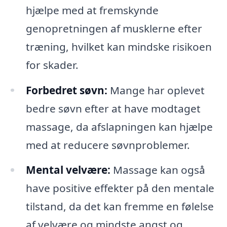
hjælpe med at fremskynde
genopretningen af musklerne efter
træning, hvilket kan mindske risikoen
for skader.
Forbedret søvn:
Mange har oplevet
bedre søvn efter at have modtaget
massage, da afslapningen kan hjælpe
med at reducere søvnproblemer.
Mental velvære:
Massage kan også
have positive effekter på den mentale
tilstand, da det kan fremme en følelse
af velvære og mindste angst og