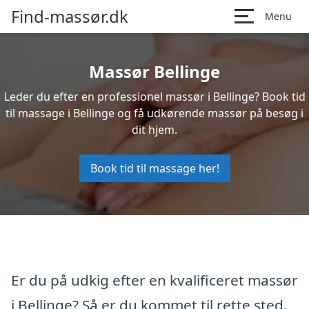
Find-massør.dk
Menu
Massør Bellinge
Leder du efter en professionel massør i Bellinge? Book tid
til massage i Bellinge og få udkørende massør på besøg i
dit hjem.
Book tid til massage her!
Er du på udkig efter en kvalificeret massør
i Bellinge? Så er du kommet til rette sted.