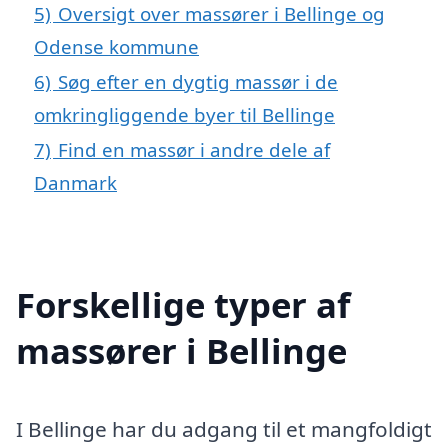
5)
Oversigt over massører i Bellinge og
Odense kommune
6)
Søg efter en dygtig massør i de
omkringliggende byer til Bellinge
7)
Find en massør i andre dele af
Danmark
Forskellige typer af
massører i Bellinge
I Bellinge har du adgang til et mangfoldigt