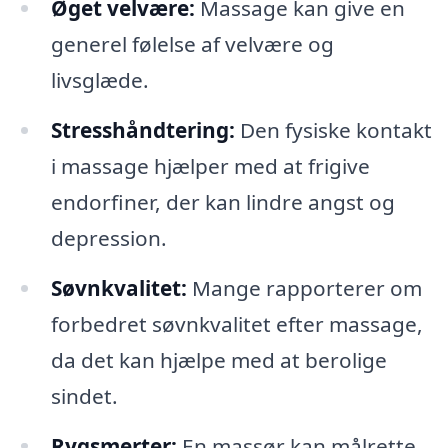
Øget velvære:
Massage kan give en
generel følelse af velvære og
livsglæde.
Stresshåndtering:
Den fysiske kontakt
i massage hjælper med at frigive
endorfiner, der kan lindre angst og
depression.
Søvnkvalitet:
Mange rapporterer om
forbedret søvnkvalitet efter massage,
da det kan hjælpe med at berolige
sindet.
Rygsmerter:
En massør kan målrette