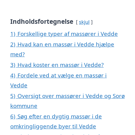
Indholdsfortegnelse
skjul
1)
Forskellige typer af massører i Vedde
2)
Hvad kan en massør i Vedde hjælpe
med?
3)
Hvad koster en massør i Vedde?
4)
Fordele ved at vælge en massør i
Vedde
5)
Oversigt over massører i Vedde og Sorø
kommune
6)
Søg efter en dygtig massør i de
omkringliggende byer til Vedde