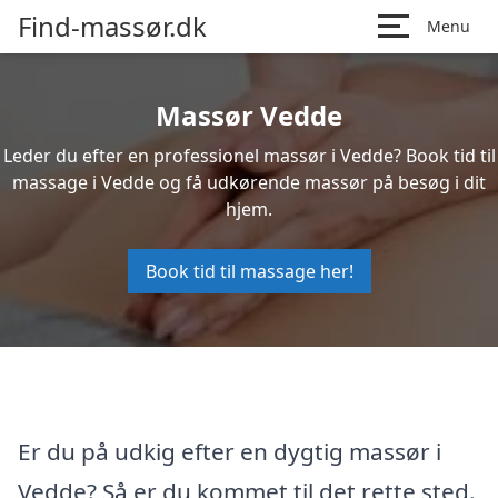
Find-massør.dk
Menu
Massør Vedde
Leder du efter en professionel massør i Vedde? Book tid til
massage i Vedde og få udkørende massør på besøg i dit
hjem.
Book tid til massage her!
Er du på udkig efter en dygtig massør i
Vedde? Så er du kommet til det rette sted.