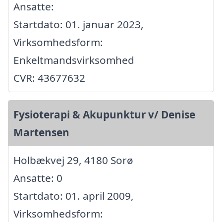
Ansatte:
Startdato: 01. januar 2023,
Virksomhedsform:
Enkeltmandsvirksomhed
CVR: 43677632
Fysioterapi & Akupunktur v/ Denise
Martensen
Holbækvej 29, 4180 Sorø
Ansatte: 0
Startdato: 01. april 2009,
Virksomhedsform: