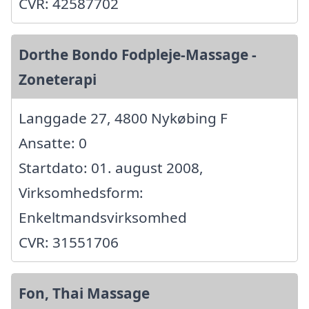
CVR: 42587702
Dorthe Bondo Fodpleje-Massage -
Zoneterapi
Langgade 27, 4800 Nykøbing F
Ansatte: 0
Startdato: 01. august 2008,
Virksomhedsform:
Enkeltmandsvirksomhed
CVR: 31551706
Fon, Thai Massage