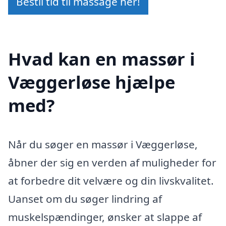
Bestil tid til massage her!
Hvad kan en massør i
Væggerløse hjælpe
med?
Når du søger en massør i Væggerløse,
åbner der sig en verden af muligheder for
at forbedre dit velvære og din livskvalitet.
Uanset om du søger lindring af
muskelspændinger, ønsker at slappe af