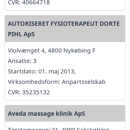
CVR: 40664718
AUTORISERET FYSIOTERAPEUT DORTE
PIHL ApS
Violvænget 4, 4800 Nykøbing F
Ansatte: 3
Startdato: 01. maj 2013,
Virksomhedsform: Anpartsselskab
CVR: 35235132
Aveda massage klinik ApS
Tørstemosevej 21, 4990 Sakskøbing