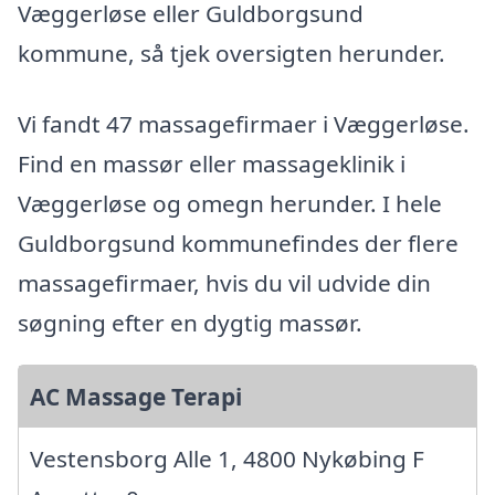
Væggerløse eller Guldborgsund
kommune, så tjek oversigten herunder.
Vi fandt 47 massagefirmaer i Væggerløse.
Find en massør eller massageklinik i
Væggerløse og omegn herunder. I hele
Guldborgsund kommunefindes der flere
massagefirmaer, hvis du vil udvide din
søgning efter en dygtig massør.
AC Massage Terapi
Vestensborg Alle 1, 4800 Nykøbing F