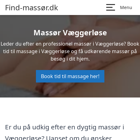
Find-massør.dk
Menu
Massør Væggerløse
Leder du efter en professionel massør i Væggerløse? Book
tid til massage i Væggerløse og få udkørende massør på
besøg i dit hjem.
Book tid til massage her!
Er du på udkig efter en dygtig massør i
Væggerløse? Uanset om du ønsker