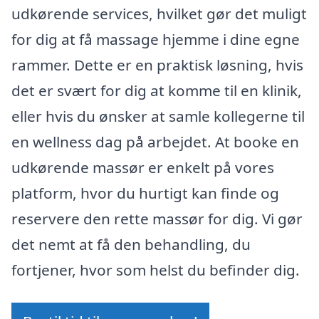
udkørende services, hvilket gør det muligt
for dig at få massage hjemme i dine egne
rammer. Dette er en praktisk løsning, hvis
det er svært for dig at komme til en klinik,
eller hvis du ønsker at samle kollegerne til
en wellness dag på arbejdet. At booke en
udkørende massør er enkelt på vores
platform, hvor du hurtigt kan finde og
reservere den rette massør for dig. Vi gør
det nemt at få den behandling, du
fortjener, hvor som helst du befinder dig.