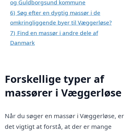
og Guldborgsund kommune
6)
Søg efter en dygtig massør i de
omkringliggende byer til Væggerløse?
7)
Find en massør i andre dele af
Danmark
Forskellige typer af
massører i Væggerløse
Når du søger en massør i Væggerløse, er
det vigtigt at forstå, at der er mange