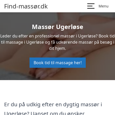
Find-massør.dk
Menu
Massør Ugerløse
Leder du efter en professionel massør i Ugerløse? Book tid
til massage i Ugerløse og få udkørende massør på besøg i
dit hjem.
Book tid til massage her!
Er du på udkig efter en dygtig massør i
Ugerløse? Uanset om du ønsker