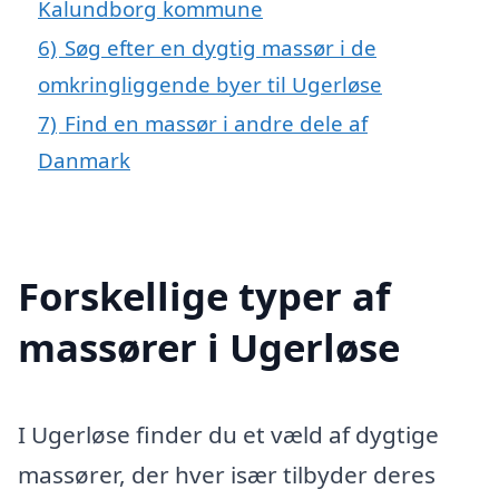
Kalundborg kommune
6)
Søg efter en dygtig massør i de
omkringliggende byer til Ugerløse
7)
Find en massør i andre dele af
Danmark
Forskellige typer af
massører i Ugerløse
I Ugerløse finder du et væld af dygtige
massører, der hver især tilbyder deres