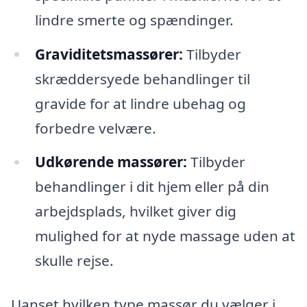
lindre smerte og spændinger.
Graviditetsmassører:
Tilbyder
skræddersyede behandlinger til
gravide for at lindre ubehag og
forbedre velvære.
Udkørende massører:
Tilbyder
behandlinger i dit hjem eller på din
arbejdsplads, hvilket giver dig
mulighed for at nyde massage uden at
skulle rejse.
Uanset hvilken type massør du vælger i