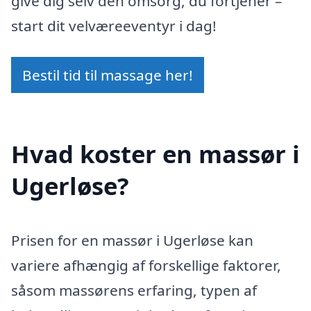
give dig selv den omsorg, du fortjener –
start dit velværeeventyr i dag!
Bestil tid til massage her!
Hvad koster en massør i
Ugerløse?
Prisen for en massør i Ugerløse kan
variere afhængig af forskellige faktorer,
såsom massørens erfaring, typen af