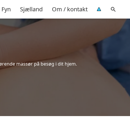
Fyn
Sjælland
Om / kontakt
kørende massør på besøg i dit hjem.