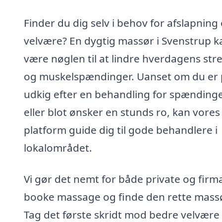
Finder du dig selv i behov for afslapning
velvære? En dygtig massør i Svenstrup k
være nøglen til at lindre hverdagens str
og muskelspændinger. Uanset om du er
udkig efter en behandling for spændinge
eller blot ønsker en stunds ro, kan vores
platform guide dig til gode behandlere i
lokalområdet.
Vi gør det nemt for både private og firm
booke massage og finde den rette massø
Tag det første skridt mod bedre velvære