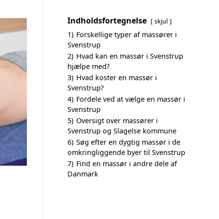
Indholdsfortegnelse
skjul
1)
Forskellige typer af massører i
Svenstrup
2)
Hvad kan en massør i Svenstrup
hjælpe med?
3)
Hvad koster en massør i
Svenstrup?
4)
Fordele ved at vælge en massør i
Svenstrup
5)
Oversigt over massører i
Svenstrup og Slagelse kommune
6)
Søg efter en dygtig massør i de
omkringliggende byer til Svenstrup
7)
Find en massør i andre dele af
Danmark