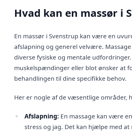
Hvad kan en massør i 
En massør i Svenstrup kan være en uvurd
afslapning og generel velvære. Massage 
diverse fysiske og mentale udfordringer.
muskelspændinger eller blot ønsker at fo
behandlingen til dine specifikke behov.
Her er nogle af de væsentlige områder, 
Afslapning:
En massage kan være en 
stress og jag. Det kan hjælpe med a