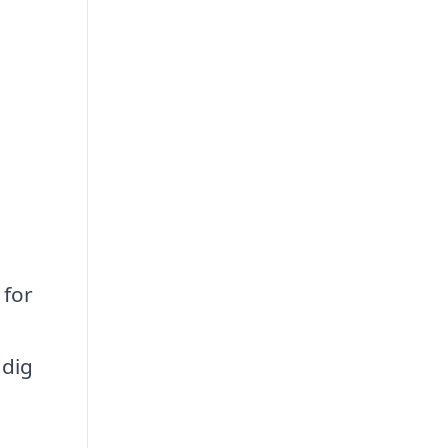
 for
 dig