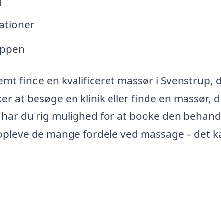
rationer
oppen
t finde en kvalificeret massør i Svenstrup, 
r at besøge en klinik eller finde en massør, d
 har du rig mulighed for at booke den behand
t opleve de mange fordele ved massage – det k