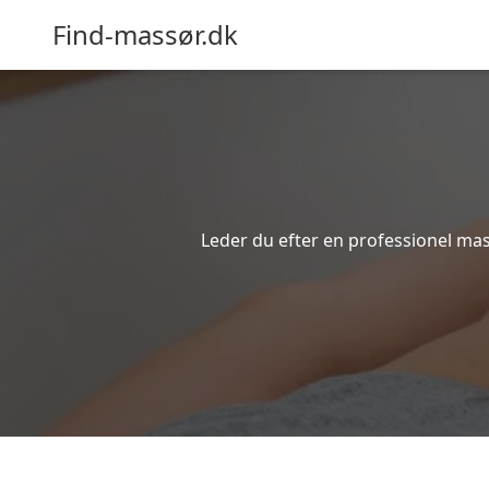
Find-massør.dk
Leder du efter en professionel mas