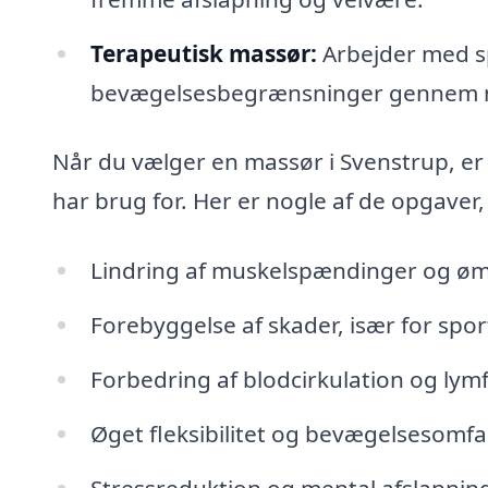
Terapeutisk massør:
Arbejder med sp
bevægelsesbegrænsninger gennem m
Når du vælger en massør i Svenstrup, er 
har brug for. Her er nogle af de opgaver
Lindring af muskelspændinger og ø
Forebyggelse af skader, især for spo
Forbedring af blodcirkulation og ly
Øget fleksibilitet og bevægelsesomf
Stressreduktion og mental afslapnin