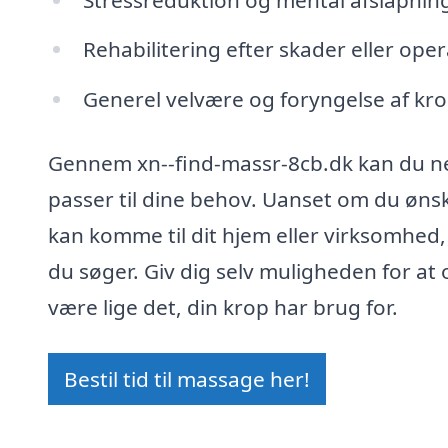
Rehabilitering efter skader eller ope
Generel velvære og foryngelse af kr
Gennem xn--find-massr-8cb.dk kan du nem
passer til dine behov. Uanset om du ønske
kan komme til dit hjem eller virksomhed,
du søger. Giv dig selv muligheden for a
være lige det, din krop har brug for.
Bestil tid til massage her!