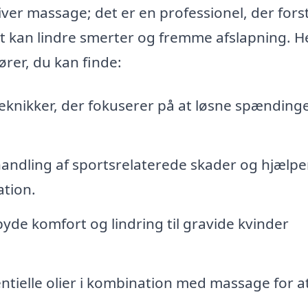
iver massage; det er en professionel, der fors
kan lindre smerter og fremme afslapning. H
rer, du kan finde:
eknikker, der fokuserer på at løsne spænding
ehandling af sportsrelaterede skader og hjælpe
ation.
lbyde komfort og lindring til gravide kvinder
tielle olier i kombination med massage for a