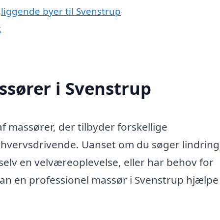
liggende byer til Svenstrup
k
ssører i Svenstrup
f massører, der tilbyder forskellige
rhvervsdrivende. Uanset om du søger lindring
selv en velværeoplevelse, eller har behov for
kan en professionel massør i Svenstrup hjælpe