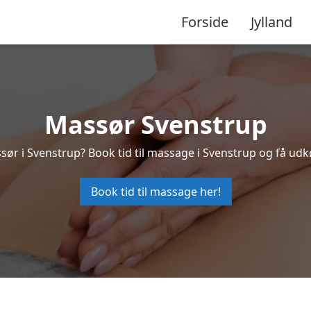
Forside
Jylland
Massør Svenstrup
sør i Svenstrup? Book tid til massage i Svenstrup og få ud
Book tid til massage her!