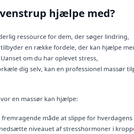
Svenstrup hjælpe med?
erlig ressource for dem, der søger lindring,
tilbyder en række fordele, der kan hjælpe me
 Uanset om du har oplevet stress,
rkæle dig selv, kan en professionel massør ti
hvor en massør kan hjælpe:
fremragende måde at slippe for hverdagens
t nedsætte niveauet af stresshormoner i krop