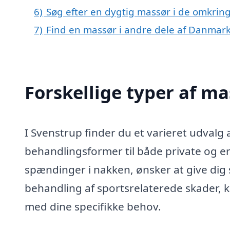
6)
Søg efter en dygtig massør i de omkring
7)
Find en massør i andre dele af Danmar
Forskellige typer af ma
I Svenstrup finder du et varieret udvalg a
behandlingsformer til både private og e
spændinger i nakken, ønsker at give dig 
behandling af sportsrelaterede skader, 
med dine specifikke behov.