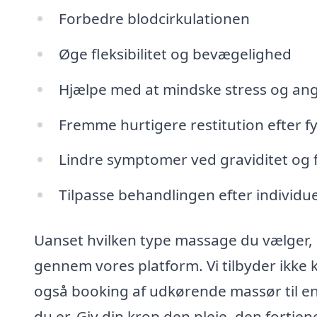
Forbedre blodcirkulationen
Øge fleksibilitet og bevægelighed
Hjælpe med at mindske stress og ang
Fremme hurtigere restitution efter fys
Lindre symptomer ved graviditet og f
Tilpasse behandlingen efter individue
Uanset hvilken type massage du vælger, 
gennem vores platform. Vi tilbyder ikke
også booking af udkørende massør til en 
du er. Giv din krop den pleje, den fortjen