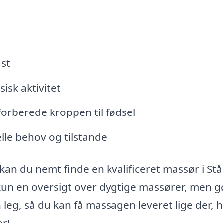
st
isk aktivitet
orberede kroppen til fødsel
lle behov og tilstande
kan du nemt finde en kvalificeret massør i St
 kun en oversigt over dygtige massører, men g
leg, så du kan få massagen leveret lige der, 
er!