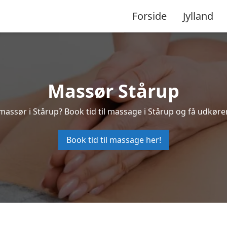
Forside
Jylland
Massør Stårup
massør i Stårup? Book tid til massage i Stårup og få udkør
Book tid til massage her!