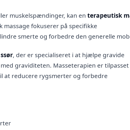
eller muskelspændinger, kan en
terapeutisk m
sk massage fokuserer på specifikke
indre smerte og forbedre den generelle mobil
ssør
, der er specialiseret i at hjælpe gravide
med graviditeten. Masseterapien er tilpasset
til at reducere rygsmerter og forbedre
rter