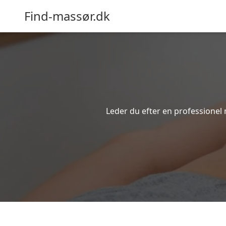
Find-massør.dk
Leder du efter en professionel 