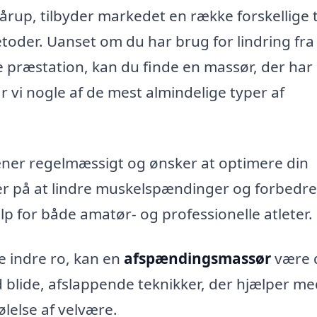
årup, tilbyder markedet en række forskellige 
oder. Uanset om du har brug for lindring fra
ke præstation, kan du finde en massør, der har
vi nogle af de mest almindelige typer af
ræner regelmæssigt og ønsker at optimere din
r på at lindre muskelspændinger og forbedre
lp for både amatør- og professionelle atleter.
e indre ro, kan en
afspændingsmassør
være 
 blide, afslappende teknikker, der hjælper me
lelse af velvære.