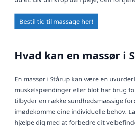
Bestil tid til massage her!
Hvad kan en massør i 
En massør i Stårup kan være en uvurderl
muskelspændinger eller blot har brug f
tilbyder en række sundhedsmæssige forde
imødekomme dine individuelle behov. L
hjælpe dig med at forbedre dit velbefin