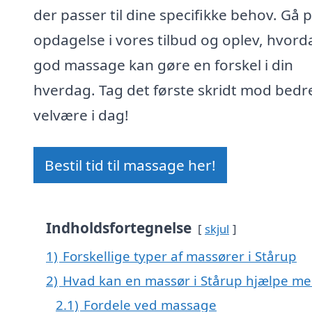
der passer til dine specifikke behov. Gå 
opdagelse i vores tilbud og oplev, hvord
god massage kan gøre en forskel i din
hverdag. Tag det første skridt mod bedr
velvære i dag!
Bestil tid til massage her!
Indholdsfortegnelse
skjul
1)
Forskellige typer af massører i Stårup
2)
Hvad kan en massør i Stårup hjælpe me
2.1)
Fordele ved massage