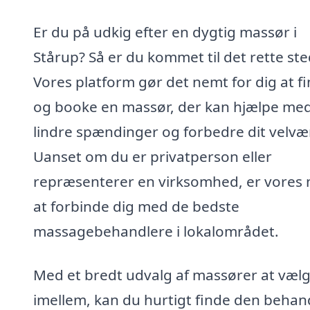
Er du på udkig efter en dygtig massør i
Stårup? Så er du kommet til det rette ste
Vores platform gør det nemt for dig at f
og booke en massør, der kan hjælpe med
lindre spændinger og forbedre dit velvæ
Uanset om du er privatperson eller
repræsenterer en virksomhed, er vores 
at forbinde dig med de bedste
massagebehandlere i lokalområdet.
Med et bredt udvalg af massører at væl
imellem, kan du hurtigt finde den behan