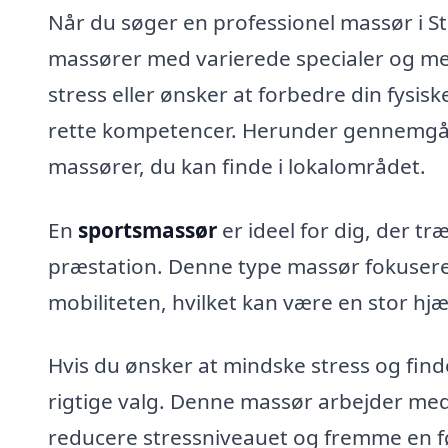
Når du søger en professionel massør i St
massører med varierede specialer og met
stress eller ønsker at forbedre din fysis
rette kompetencer. Herunder gennemgår 
massører, du kan finde i lokalområdet.
En
sportsmassør
er ideel for dig, der t
præstation. Denne type massør fokusere
mobiliteten, hvilket kan være en stor hjæ
Hvis du ønsker at mindske stress og find
rigtige valg. Denne massør arbejder med
reducere stressniveauet og fremme en fø