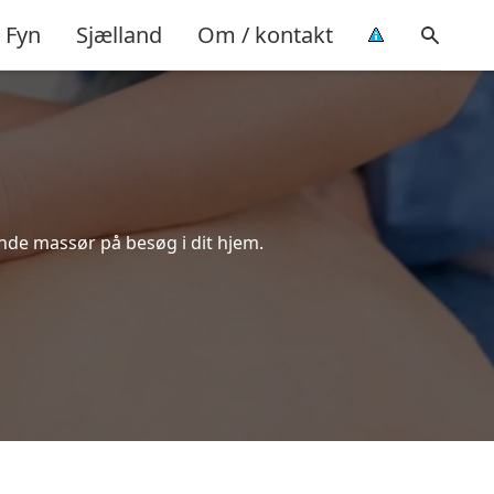
Fyn
Sjælland
Om / kontakt
ende massør på besøg i dit hjem.