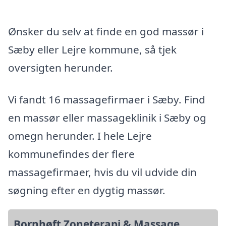
Ønsker du selv at finde en god massør i
Sæby eller Lejre kommune, så tjek
oversigten herunder.
Vi fandt 16 massagefirmaer i Sæby. Find
en massør eller massageklinik i Sæby og
omegn herunder. I hele Lejre
kommunefindes der flere
massagefirmaer, hvis du vil udvide din
søgning efter en dygtig massør.
Bornhøft Zoneterapi & Massage