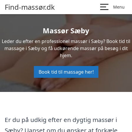
Find-massør.dk
Menu
Massør Sæby
Leder du efter en professionel massør i Sæby? Book tid til
massage i Sæby og få udkørende massør på besøg i dit
hjem.
Book tid til massage her!
Er du på udkig efter en dygtig massør i
Sæby? Uanset om du ønsker at forkæle