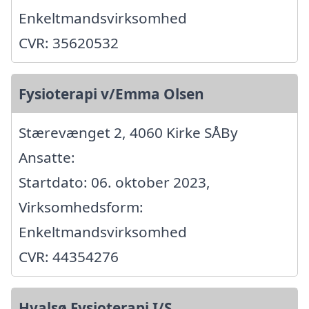
Enkeltmandsvirksomhed
CVR: 35620532
Fysioterapi v/Emma Olsen
Stærevænget 2, 4060 Kirke SÅBy
Ansatte:
Startdato: 06. oktober 2023,
Virksomhedsform:
Enkeltmandsvirksomhed
CVR: 44354276
Hvalsø Fysioterapi I/S