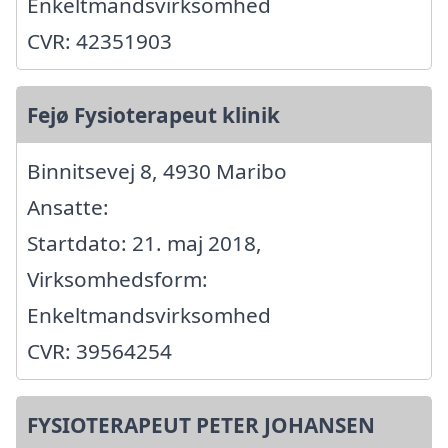
Enkeltmandsvirksomhed
CVR: 42351903
Fejø Fysioterapeut klinik
Binnitsevej 8, 4930 Maribo
Ansatte:
Startdato: 21. maj 2018,
Virksomhedsform:
Enkeltmandsvirksomhed
CVR: 39564254
FYSIOTERAPEUT PETER JOHANSEN