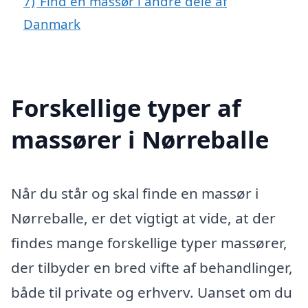
7)
Find en massør i andre dele af
Danmark
Forskellige typer af
massører i Nørreballe
Når du står og skal finde en massør i
Nørreballe, er det vigtigt at vide, at der
findes mange forskellige typer massører,
der tilbyder en bred vifte af behandlinger,
både til private og erhverv. Uanset om du