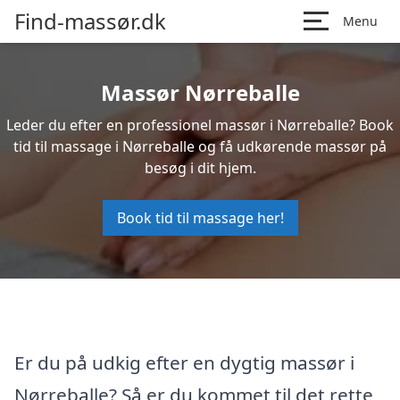
Find-massør.dk
Menu
Massør Nørreballe
Leder du efter en professionel massør i Nørreballe? Book
tid til massage i Nørreballe og få udkørende massør på
besøg i dit hjem.
Book tid til massage her!
Er du på udkig efter en dygtig massør i
Nørreballe? Så er du kommet til det rette