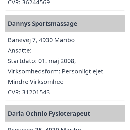
CVR: 36244569
Dannys Sportsmassage
Banevej 7, 4930 Maribo
Ansatte:
Startdato: 01. maj 2008,
Virksomhedsform: Personligt ejet
Mindre Virksomhed
CVR: 31201543
Daria Ochnio Fysioterapeut
Brovejen 35, 4930 Maribo