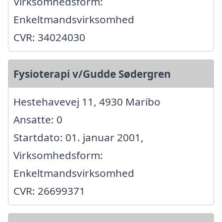
Virksomhedsform:
Enkeltmandsvirksomhed
CVR: 34024030
Fysioterapi v/Gudde Sødergren
Hestehavevej 11, 4930 Maribo
Ansatte: 0
Startdato: 01. januar 2001,
Virksomhedsform:
Enkeltmandsvirksomhed
CVR: 26699371