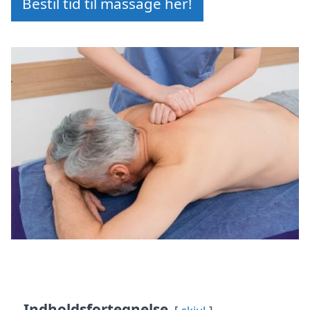
Bestil tid til massage her!
Indholdsfortegnelse