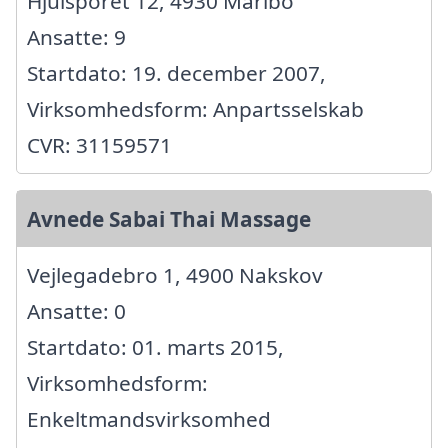
Hjulsporet 12, 4930 Maribo
Ansatte: 9
Startdato: 19. december 2007,
Virksomhedsform: Anpartsselskab
CVR: 31159571
Avnede Sabai Thai Massage
Vejlegadebro 1, 4900 Nakskov
Ansatte: 0
Startdato: 01. marts 2015,
Virksomhedsform:
Enkeltmandsvirksomhed