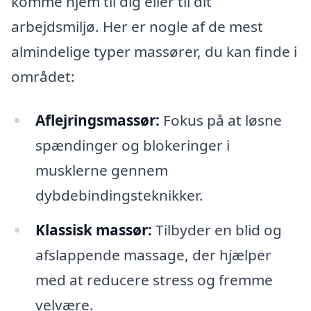
komme hjem til dig eller til dit
arbejdsmiljø. Her er nogle af de mest
almindelige typer massører, du kan finde i
området:
Aflejringsmassør:
Fokus på at løsne
spændinger og blokeringer i
musklerne gennem
dybdebindingsteknikker.
Klassisk massør:
Tilbyder en blid og
afslappende massage, der hjælper
med at reducere stress og fremme
velvære.