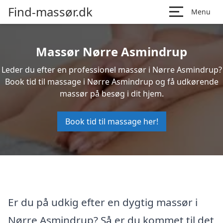
Find-massør.dk
Menu
Massør Nørre Asmindrup
Leder du efter en professionel massør i Nørre Asmindrup?
Book tid til massage i Nørre Asmindrup og få udkørende
massør på besøg i dit hjem.
Book tid til massage her!
Er du på udkig efter en dygtig massør i
Nørre Asmindrup? Så er du kommet til det