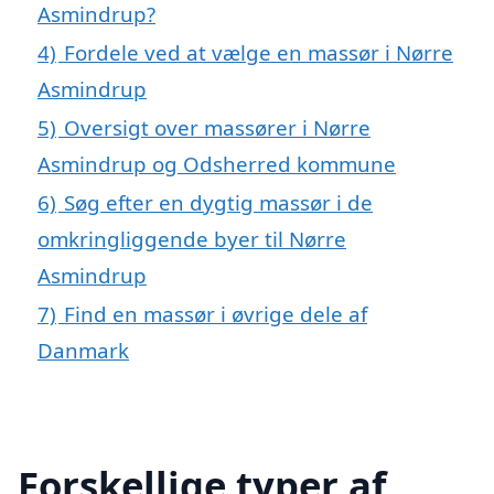
Asmindrup?
4)
Fordele ved at vælge en massør i Nørre
Asmindrup
5)
Oversigt over massører i Nørre
Asmindrup og Odsherred kommune
6)
Søg efter en dygtig massør i de
omkringliggende byer til Nørre
Asmindrup
7)
Find en massør i øvrige dele af
Danmark
Forskellige typer af