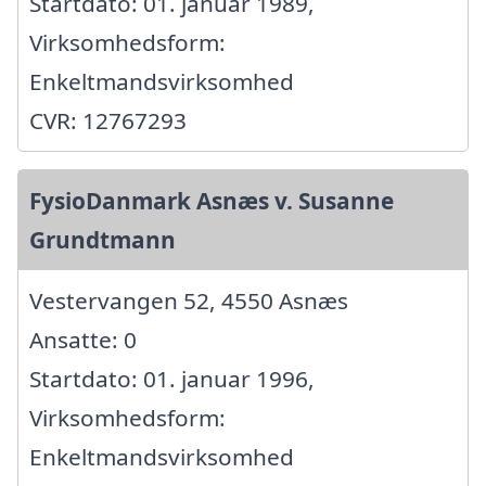
Startdato: 01. januar 1989,
Virksomhedsform:
Enkeltmandsvirksomhed
CVR: 12767293
FysioDanmark Asnæs v. Susanne
Grundtmann
Vestervangen 52, 4550 Asnæs
Ansatte: 0
Startdato: 01. januar 1996,
Virksomhedsform:
Enkeltmandsvirksomhed