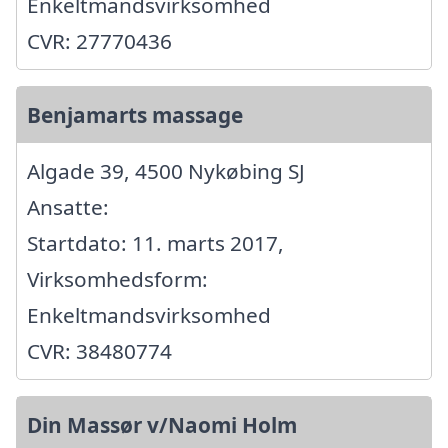
Enkeltmandsvirksomhed
CVR: 27770436
Benjamarts massage
Algade 39, 4500 Nykøbing SJ
Ansatte:
Startdato: 11. marts 2017,
Virksomhedsform:
Enkeltmandsvirksomhed
CVR: 38480774
Din Massør v/Naomi Holm