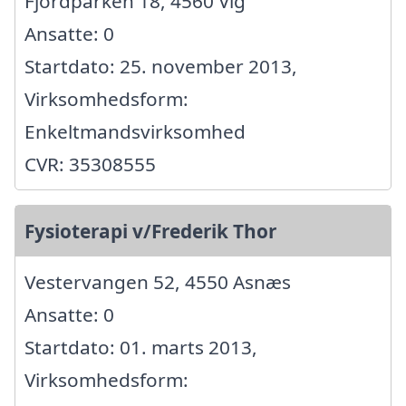
Fjordparken 18, 4560 Vig
Ansatte: 0
Startdato: 25. november 2013,
Virksomhedsform:
Enkeltmandsvirksomhed
CVR: 35308555
Fysioterapi v/Frederik Thor
Vestervangen 52, 4550 Asnæs
Ansatte: 0
Startdato: 01. marts 2013,
Virksomhedsform: