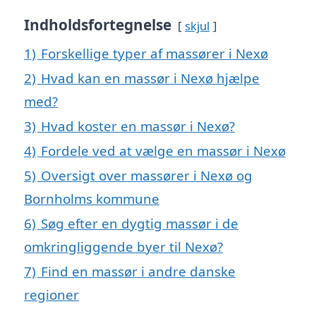
Indholdsfortegnelse
skjul
1)
Forskellige typer af massører i Nexø
2)
Hvad kan en massør i Nexø hjælpe
med?
3)
Hvad koster en massør i Nexø?
4)
Fordele ved at vælge en massør i Nexø
5)
Oversigt over massører i Nexø og
Bornholms kommune
6)
Søg efter en dygtig massør i de
omkringliggende byer til Nexø?
7)
Find en massør i andre danske
regioner