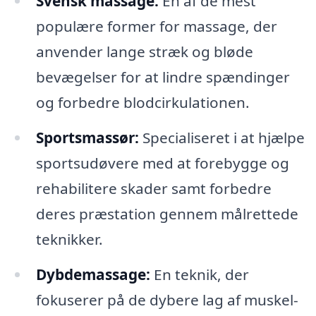
Svensk massage:
En af de mest
populære former for massage, der
anvender lange stræk og bløde
bevægelser for at lindre spændinger
og forbedre blodcirkulationen.
Sportsmassør:
Specialiseret i at hjælpe
sportsudøvere med at forebygge og
rehabilitere skader samt forbedre
deres præstation gennem målrettede
teknikker.
Dybdemassage:
En teknik, der
fokuserer på de dybere lag af muskel-