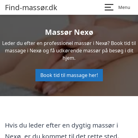
Find-massør.dk
Menu
Massør Nexø
Leder du efter en professionel massør i Nexø? Book tid til
massage i Nexø og få udkørende massør på besøg i dit
hjem.
Book tid til massage her!
Hvis du leder efter en dygtig massør i
Nexø, er du kommet til det rette sted.