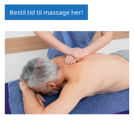
Bestil tid til massage her!