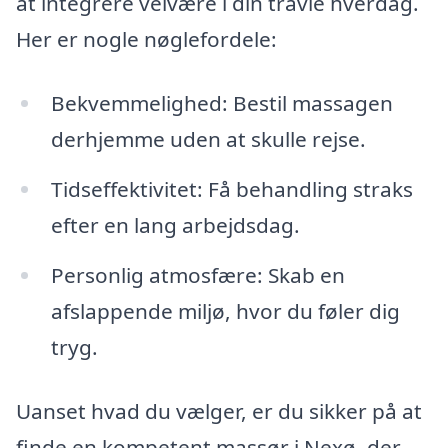
at integrere velvære i din travle hverdag.
Her er nogle nøglefordele:
Bekvemmelighed: Bestil massagen
derhjemme uden at skulle rejse.
Tidseffektivitet: Få behandling straks
efter en lang arbejdsdag.
Personlig atmosfære: Skab en
afslappende miljø, hvor du føler dig
tryg.
Uanset hvad du vælger, er du sikker på at
finde en kompetent massør i Nexø, der