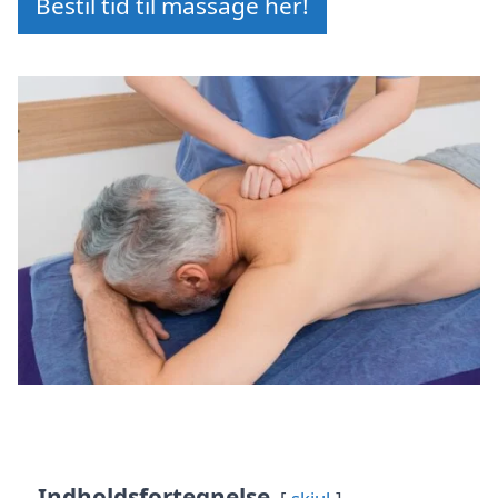
Bestil tid til massage her!
Indholdsfortegnelse