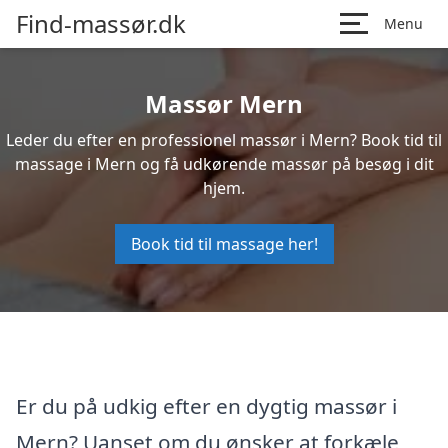
Find-massør.dk
Menu
Massør Mern
Leder du efter en professionel massør i Mern? Book tid til
massage i Mern og få udkørende massør på besøg i dit
hjem.
Book tid til massage her!
Er du på udkig efter en dygtig massør i
Mern? Uanset om du ønsker at forkæle