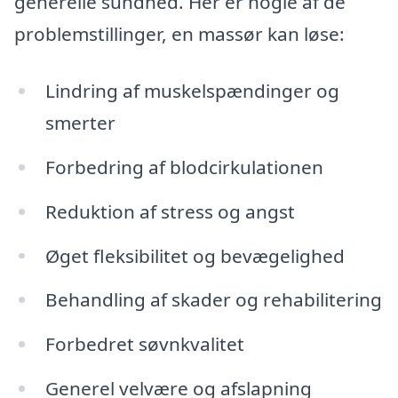
generelle sundhed. Her er nogle af de
problemstillinger, en massør kan løse:
Lindring af muskelspændinger og
smerter
Forbedring af blodcirkulationen
Reduktion af stress og angst
Øget fleksibilitet og bevægelighed
Behandling af skader og rehabilitering
Forbedret søvnkvalitet
Generel velvære og afslapning