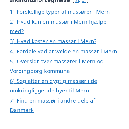
skjul
1)
Forskellige typer af massører i Mern
2)
Hvad kan en massør i Mern hjælpe
med?
3)
Hvad koster en massør i Mern?
4)
Fordele ved at vælge en massør i Mern
5)
Oversigt over massører i Mern og
Vordingborg kommune
6)
Søg efter en dygtig massør i de
omkringliggende byer til Mern
7)
Find en massør i andre dele af
Danmark