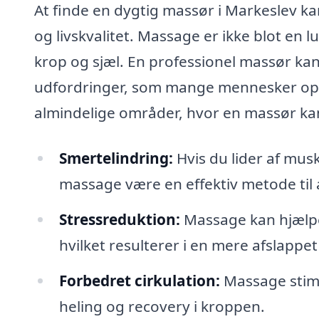
At finde en dygtig massør i Markeslev k
og livskvalitet. Massage er ikke blot en l
krop og sjæl. En professionel massør ka
udfordringer, som mange mennesker ople
almindelige områder, hvor en massør kan
Smertelindring:
Hvis du lider af mus
massage være en effektiv metode til 
Stressreduktion:
Massage kan hjælpe
hvilket resulterer i en mere afslappet 
Forbedret cirkulation:
Massage stimu
heling og recovery i kroppen.