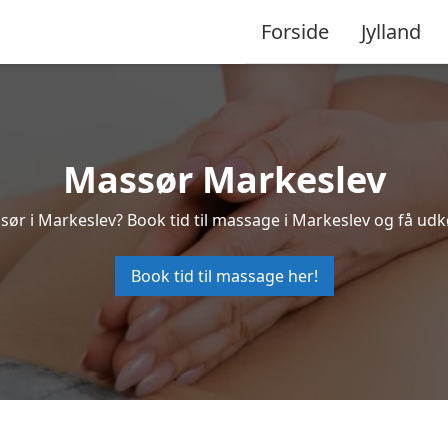
Forside
Jylland
Massør Markeslev
sør i Markeslev? Book tid til massage i Markeslev og få ud
Book tid til massage her!