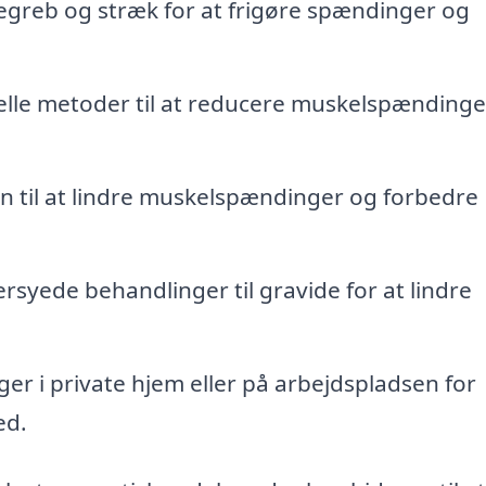
reb og stræk for at frigøre spændinger og
lle metoder til at reducere muskelspændinge
 til at lindre muskelspændinger og forbedre
syede behandlinger til gravide for at lindre
er i private hjem eller på arbejdspladsen for
ed.