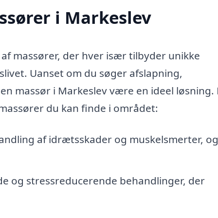
ssører i Markeslev
 af massører, der hver især tilbyder unikke
slivet. Uanset om du søger afslapning,
 en massør i Markeslev være en ideel løsning.
 massører du kan finde i området:
ehandling af idrætsskader og muskelsmerter, o
de og stressreducerende behandlinger, der