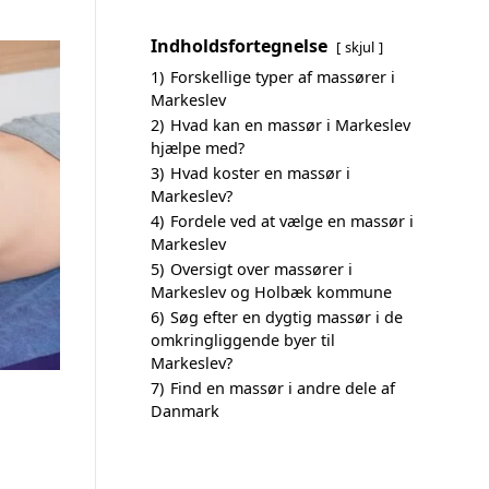
Indholdsfortegnelse
skjul
1)
Forskellige typer af massører i
Markeslev
2)
Hvad kan en massør i Markeslev
hjælpe med?
3)
Hvad koster en massør i
Markeslev?
4)
Fordele ved at vælge en massør i
Markeslev
5)
Oversigt over massører i
Markeslev og Holbæk kommune
6)
Søg efter en dygtig massør i de
omkringliggende byer til
Markeslev?
7)
Find en massør i andre dele af
Danmark