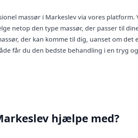
ionel massør i Markeslev via vores platform. 
ælge netop den type massør, der passer til din
sør, der kan komme til dig, uanset om det er
åde får du den bedste behandling i en tryg o
Markeslev hjælpe med?