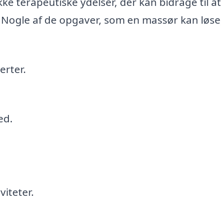
e terapeutiske ydelser, der kan bidrage til at
. Nogle af de opgaver, som en massør kan løse
erter.
ed.
iteter.