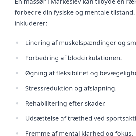
En massør i Markeslev kan tilbyde en rækk
forbedre din fysiske og mentale tilstand
inkluderer:
Lindring af muskelspændinger og sm
Forbedring af blodcirkulationen.
Øgning af fleksibilitet og bevægeligh
Stressreduktion og afslapning.
Rehabilitering efter skader.
Udsættelse af træthed ved sportsaktiv
Fremme af mental klarhed og fokus.