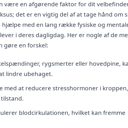
an være en afgørende faktor for dit velbefind
uksus; det er en vigtig del af at tage hånd om s
n hjælpe med en lang række fysiske og mental
ver i deres dagligdag. Her er nogle af de me
 gøre en forskel:
kelspændinger, rygsmerter eller hovedpine, k
at lindre ubehaget.
 med at reducere stresshormoner i kroppen
tilstand.
lerer blodcirkulationen, hvilket kan fremme