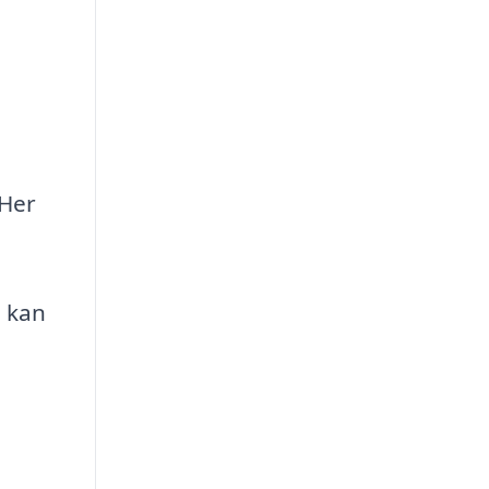
 Her
g kan