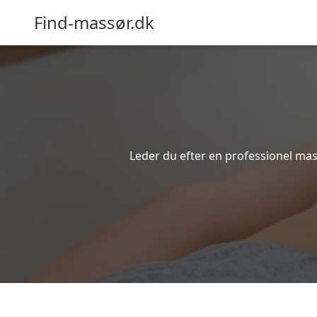
Find-massør.dk
Leder du efter en professionel mas