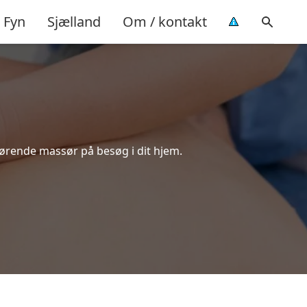
Fyn
Sjælland
Om / kontakt
kørende massør på besøg i dit hjem.