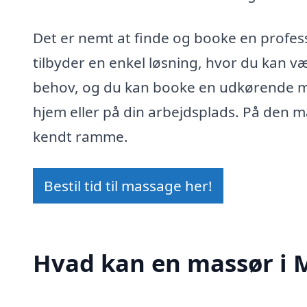
Det er nemt at finde og booke en profess
tilbyder en enkel løsning, hvor du kan v
behov, og du kan booke en udkørende mas
hjem eller på din arbejdsplads. På den m
kendt ramme.
Bestil tid til massage her!
Hvad kan en massør i 