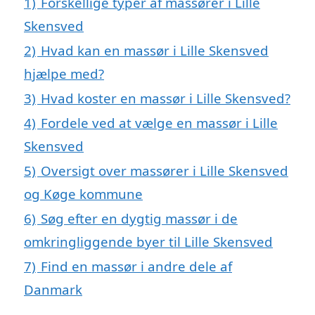
1)
Forskellige typer af massører i Lille
Skensved
2)
Hvad kan en massør i Lille Skensved
hjælpe med?
3)
Hvad koster en massør i Lille Skensved?
4)
Fordele ved at vælge en massør i Lille
Skensved
5)
Oversigt over massører i Lille Skensved
og Køge kommune
6)
Søg efter en dygtig massør i de
omkringliggende byer til Lille Skensved
7)
Find en massør i andre dele af
Danmark