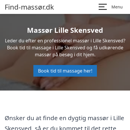
Find-massør.dk
Menu
Massør Lille Skensved
Leder du efter en professionel massør i Lille Skensved?
Book tid til massage i Lille Skensved og få udkørende
massør på besøg i dit hjem.
Book tid til massage her!
Ønsker du at finde en dygtig massør i Lille
Skensved, så er du kommet til det rette