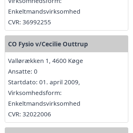
Virksomhedsform:
Enkeltmandsvirksomhed
CVR: 36992255
CO Fysio v/Cecilie Outtrup
Vallørækken 1, 4600 Køge
Ansatte: 0
Startdato: 01. april 2009,
Virksomhedsform:
Enkeltmandsvirksomhed
CVR: 32022006