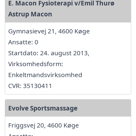
E. Macon Fysioterapi v/Emil Thurø
Astrup Macon
Gymnasievej 21, 4600 Køge
Ansatte: 0
Startdato: 24. august 2013,
Virksomhedsform:
Enkeltmandsvirksomhed
CVR: 35130411
Evolve Sportsmassage
Friggsvej 20, 4600 Køge
Ansatte: