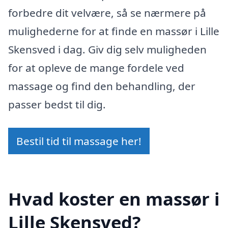
forbedre dit velvære, så se nærmere på
mulighederne for at finde en massør i Lille
Skensved i dag. Giv dig selv muligheden
for at opleve de mange fordele ved
massage og find den behandling, der
passer bedst til dig.
Bestil tid til massage her!
Hvad koster en massør i
Lille Skensved?