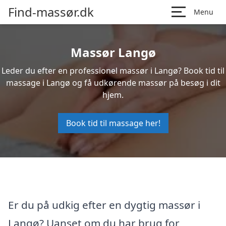
Find-massør.dk
Menu
Massør Langø
Leder du efter en professionel massør i Langø? Book tid til
massage i Langø og få udkørende massør på besøg i dit
hjem.
Book tid til massage her!
Er du på udkig efter en dygtig massør i
Langø? Uanset om du har brug for