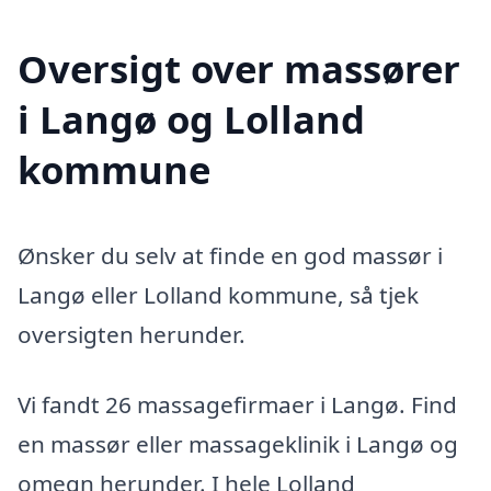
Oversigt over massører
i Langø og Lolland
kommune
Ønsker du selv at finde en god massør i
Langø eller Lolland kommune, så tjek
oversigten herunder.
Vi fandt 26 massagefirmaer i Langø. Find
en massør eller massageklinik i Langø og
omegn herunder. I hele Lolland