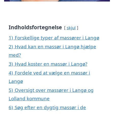
Indholdsfortegnelse
skjul
1)
Forskellige typer af massører i Langø
2)
Hvad kan en massør i Langø hjælpe
med?
3)
Hvad koster en massør i Langø?
4)
Fordele ved at vælge en massør i
Langø
5)
Oversigt over massører i Langø og
Lolland kommune
6)
Søg efter en dygtig massør i de