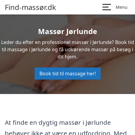
Find-massør.dk
Menu
Massør Jørlunde
Leder du efter en professionel massør i Jørlunde? Book tid
til massage i Jørlunde og få udkørende massør på besøg i
dit hjem.
Book tid til massage her!
At finde en dygtig massør i Jørlunde
behøver ikke at være en udfordring. Med