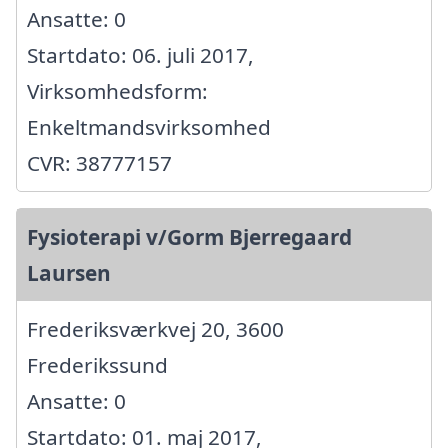
Ansatte: 0
Startdato: 06. juli 2017,
Virksomhedsform:
Enkeltmandsvirksomhed
CVR: 38777157
Fysioterapi v/Gorm Bjerregaard
Laursen
Frederiksværkvej 20, 3600
Frederikssund
Ansatte: 0
Startdato: 01. maj 2017,