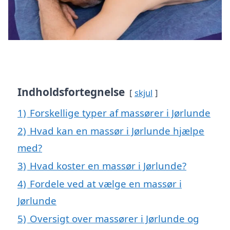
Indholdsfortegnelse
skjul
1)
Forskellige typer af massører i Jørlunde
2)
Hvad kan en massør i Jørlunde hjælpe
med?
3)
Hvad koster en massør i Jørlunde?
4)
Fordele ved at vælge en massør i
Jørlunde
5)
Oversigt over massører i Jørlunde og