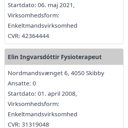
Startdato: 06. maj 2021,
Virksomhedsform:
Enkeltmandsvirksomhed
CVR: 42364444
Elin Ingvarsdóttir Fysioterapeut
Nordmandsvænget 6, 4050 Skibby
Ansatte: 0
Startdato: 01. april 2008,
Virksomhedsform:
Enkeltmandsvirksomhed
CVR: 31319048