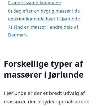
Frederikssund kommune
6)
Søg efter en dygtig massør i de
omkringliggende byer til Jørlunde
7)
Find en massør i andre dele af
Danmark
Forskellige typer af
massører i Jørlunde
I Jørlunde er der et bredt udvalg af
massører, der tilbyder specialiserede