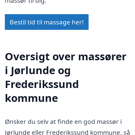
massør til dig.
Bestil tid til massage her!
Oversigt over massører
i Jørlunde og
Frederikssund
kommune
Ønsker du selv at finde en god massør i
Jørlunde eller Frederikssund kommune, så