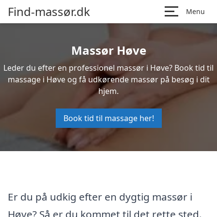
Find-massør.dk
Menu
Massør Høve
Leder du efter en professionel massør i Høve? Book tid til
massage i Høve og få udkørende massør på besøg i dit
hjem.
Book tid til massage her!
Er du på udkig efter en dygtig massør i
Høve? Så er du kommet til det rette sted.