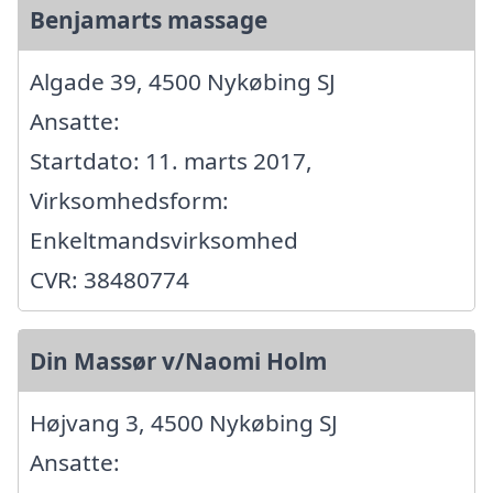
Benjamarts massage
Algade 39, 4500 Nykøbing SJ
Ansatte:
Startdato: 11. marts 2017,
Virksomhedsform:
Enkeltmandsvirksomhed
CVR: 38480774
Din Massør v/Naomi Holm
Højvang 3, 4500 Nykøbing SJ
Ansatte: