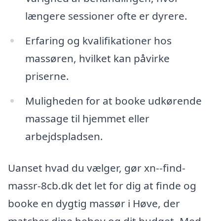
længere sessioner ofte er dyrere.
Erfaring og kvalifikationer hos
massøren, hvilket kan påvirke
priserne.
Muligheden for at booke udkørende
massage til hjemmet eller
arbejdspladsen.
Uanset hvad du vælger, gør xn--find-
massr-8cb.dk det let for dig at finde og
booke en dygtig massør i Høve, der
matcher dine behov og dit budget. Med