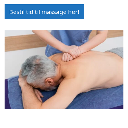
Bestil tid til massage her!