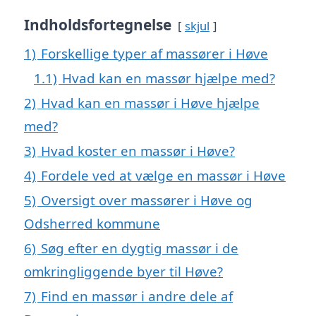
Indholdsfortegnelse
skjul
1)
Forskellige typer af massører i Høve
1.1)
Hvad kan en massør hjælpe med?
2)
Hvad kan en massør i Høve hjælpe
med?
3)
Hvad koster en massør i Høve?
4)
Fordele ved at vælge en massør i Høve
5)
Oversigt over massører i Høve og
Odsherred kommune
6)
Søg efter en dygtig massør i de
omkringliggende byer til Høve?
7)
Find en massør i andre dele af