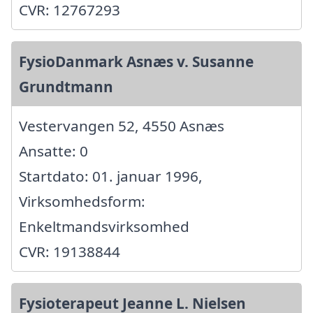
CVR: 12767293
FysioDanmark Asnæs v. Susanne
Grundtmann
Vestervangen 52, 4550 Asnæs
Ansatte: 0
Startdato: 01. januar 1996,
Virksomhedsform:
Enkeltmandsvirksomhed
CVR: 19138844
Fysioterapeut Jeanne L. Nielsen