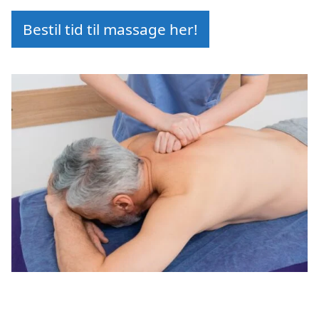
Bestil tid til massage her!