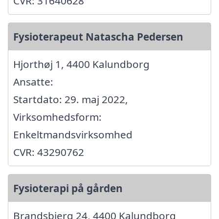
CVR: 31640628
Fysioterapeut Natascha Pedersen
Hjorthøj 1, 4400 Kalundborg
Ansatte:
Startdato: 29. maj 2022,
Virksomhedsform:
Enkeltmandsvirksomhed
CVR: 43290762
Fysioterapi på gården
Brandsbjerg 24, 4400 Kalundborg