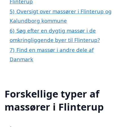
Flinterup
5)
Oversigt over massører i Flinterup og
Kalundborg kommune
6)
Søg efter en dygtig massør i de
omkringliggende byer til Flinterup?
7)
Find en massør i andre dele af
Danmark
Forskellige typer af
massører i Flinterup