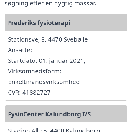
søgning efter en dygtig massør.
Frederiks fysioterapi
Stationsvej 8, 4470 Svebølle
Ansatte:
Startdato: 01. januar 2021,
Virksomhedsform:
Enkeltmandsvirksomhed
CVR: 41882727
FysioCenter Kalundborg I/S
Stadion Alle 5, 4400 Kalundborg