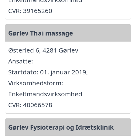
CVR: 39165260
Gørlev Thai massage
Østerled 6, 4281 Gørlev
Ansatte:
Startdato: 01. januar 2019,
Virksomhedsform:
Enkeltmandsvirksomhed
CVR: 40066578
Gørlev Fysioterapi og Idrætsklinik