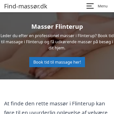
Find-massør.dk
Menu
Massør Flinterup
Leder du efter en professionel massør i Flinterup? Book tid
til massage i Flinterup og få udkørende massør på besøg i
dit hjem.
Book tid til massage her!
At finde den rette massør i Flinterup kan
føre til en uvurderlig oplevelse af velvære