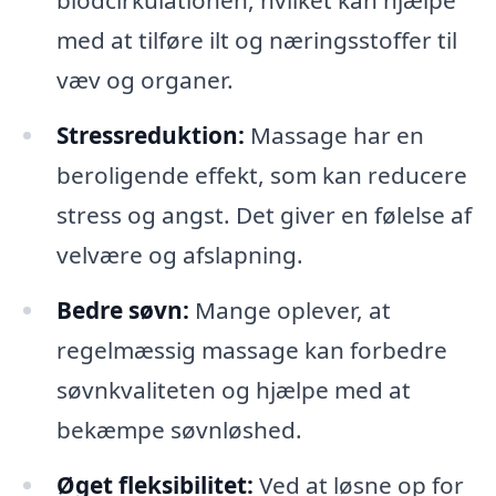
blodcirkulationen, hvilket kan hjælpe
med at tilføre ilt og næringsstoffer til
væv og organer.
Stressreduktion:
Massage har en
beroligende effekt, som kan reducere
stress og angst. Det giver en følelse af
velvære og afslapning.
Bedre søvn:
Mange oplever, at
regelmæssig massage kan forbedre
søvnkvaliteten og hjælpe med at
bekæmpe søvnløshed.
Øget fleksibilitet:
Ved at løsne op for