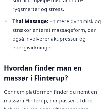
som kan hjælpe med at lindre
rygsmerter og stress.
Thai Massage:
En mere dynamisk og
strækorienteret massageform, der
også involverer akupressur og
energivirkninger.
Hvordan finder man en
massør i Flinterup?
Gennem platformen finder du nemt en
massør i Flinterup, der passer til dine