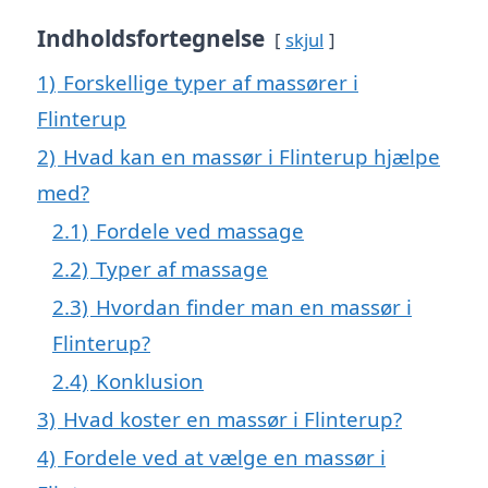
Indholdsfortegnelse
skjul
1)
Forskellige typer af massører i
Flinterup
2)
Hvad kan en massør i Flinterup hjælpe
med?
2.1)
Fordele ved massage
2.2)
Typer af massage
2.3)
Hvordan finder man en massør i
Flinterup?
2.4)
Konklusion
3)
Hvad koster en massør i Flinterup?
4)
Fordele ved at vælge en massør i