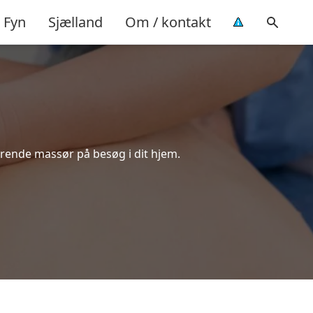
Fyn
Sjælland
Om / kontakt
ørende massør på besøg i dit hjem.