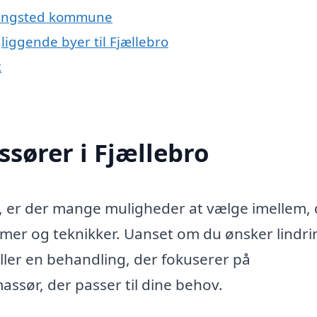
 Ringsted kommune
liggende byer til Fjællebro
k
ssører i Fjællebro
, er der mange muligheder at vælge imellem, 
rmer og teknikker. Uanset om du ønsker lindri
ller en behandling, der fokuserer på
assør, der passer til dine behov.