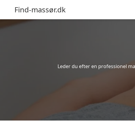
Find-massør.dk
Leder du efter en professionel ma