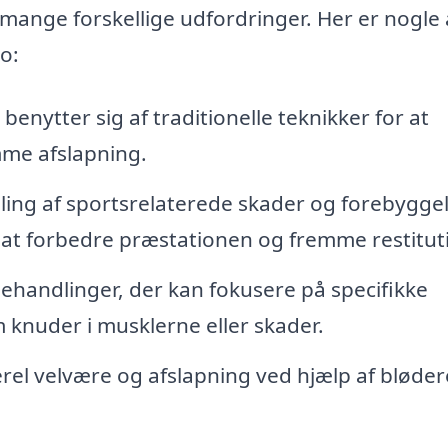
ange forskellige udfordringer. Her er nogle 
o:
nytter sig af traditionelle teknikker for at
me afslapning.
dling af sportsrelaterede skader og forebygge
 at forbedre præstationen og fremme restitut
handlinger, der kan fokusere på specifikke
nuder i musklerne eller skader.
el velvære og afslapning ved hjælp af bløder