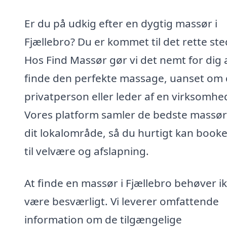
Er du på udkig efter en dygtig massør i
Fjællebro? Du er kommet til det rette ste
Hos Find Massør gør vi det nemt for dig 
finde den perfekte massage, uanset om 
privatperson eller leder af en virksomhe
Vores platform samler de bedste massør
dit lokalområde, så du hurtigt kan booke
til velvære og afslapning.
At finde en massør i Fjællebro behøver ik
være besværligt. Vi leverer omfattende
information om de tilgængelige