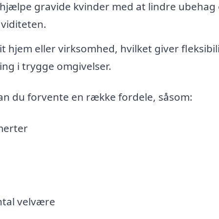
t hjælpe gravide kvinder med at lindre ubehag
viditeten.
 hjem eller virksomhed, hvilket giver fleksibil
ng i trygge omgivelser.
an du forvente en række fordele, såsom:
merter
ntal velvære