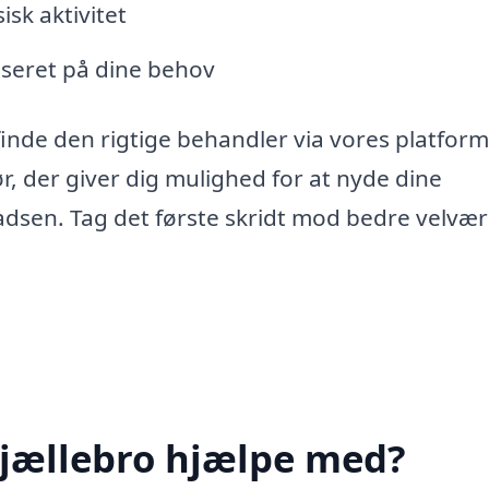
isk aktivitet
aseret på dine behov
finde den rigtige behandler via vores platform
 der giver dig mulighed for at nyde dine
dsen. Tag det første skridt mod bedre velvær
Fjællebro hjælpe med?