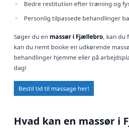
Bedre restitution efter træning og fys
Personlig tilpassede behandlinger b
Søger du en
massør i Fjællebro
, kan du 
kan du nemt booke en udkørende massør,
behandlinger hjemme eller på arbejdspla
dag!
Bestil tid til massage her!
Hvad kan en massør i 