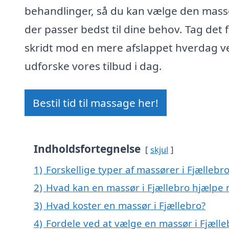
behandlinger, så du kan vælge den mass
der passer bedst til dine behov. Tag det 
skridt mod en mere afslappet hverdag v
udforske vores tilbud i dag.
Bestil tid til massage her!
Indholdsfortegnelse
skjul
1)
Forskellige typer af massører i Fjællebr
2)
Hvad kan en massør i Fjællebro hjælpe
3)
Hvad koster en massør i Fjællebro?
4)
Fordele ved at vælge en massør i Fjælle