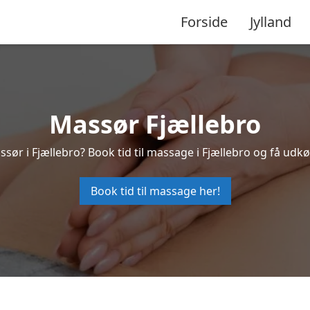
Forside
Jylland
Massør Fjællebro
ssør i Fjællebro? Book tid til massage i Fjællebro og få udk
Book tid til massage her!