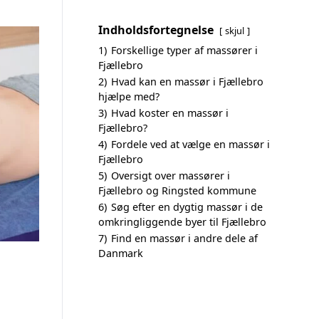
Indholdsfortegnelse
skjul
1)
Forskellige typer af massører i
Fjællebro
2)
Hvad kan en massør i Fjællebro
hjælpe med?
3)
Hvad koster en massør i
Fjællebro?
4)
Fordele ved at vælge en massør i
Fjællebro
5)
Oversigt over massører i
Fjællebro og Ringsted kommune
6)
Søg efter en dygtig massør i de
omkringliggende byer til Fjællebro
7)
Find en massør i andre dele af
Danmark