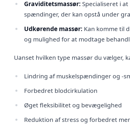
Graviditetsmassør:
Specialiseret i a
spændinger, der kan opstå under gra
Udkørende massør:
Kan komme til dit
og mulighed for at modtage behandli
Uanset hvilken type massør du vælger, k
Lindring af muskelspændinger og -s
Forbedret blodcirkulation
Øget fleksibilitet og bevægelighed
Reduktion af stress og forbedret me